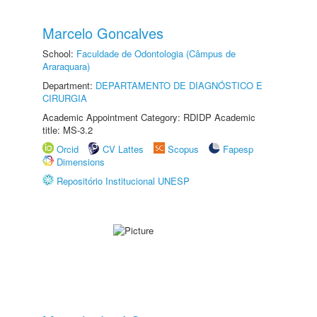
Marcelo Goncalves
School:
Faculdade de Odontologia (Câmpus de
Araraquara)
Department:
DEPARTAMENTO DE DIAGNÓSTICO E
CIRURGIA
Academic Appointment Category: RDIDP Academic
title: MS-3.2
Orcid
CV Lattes
Scopus
Fapesp
Dimensions
Repositório Institucional UNESP