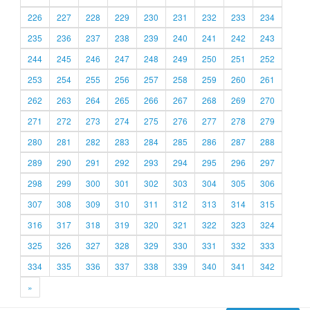
226
227
228
229
230
231
232
233
234
235
236
237
238
239
240
241
242
243
244
245
246
247
248
249
250
251
252
253
254
255
256
257
258
259
260
261
262
263
264
265
266
267
268
269
270
271
272
273
274
275
276
277
278
279
280
281
282
283
284
285
286
287
288
289
290
291
292
293
294
295
296
297
298
299
300
301
302
303
304
305
306
307
308
309
310
311
312
313
314
315
316
317
318
319
320
321
322
323
324
325
326
327
328
329
330
331
332
333
334
335
336
337
338
339
340
341
342
»