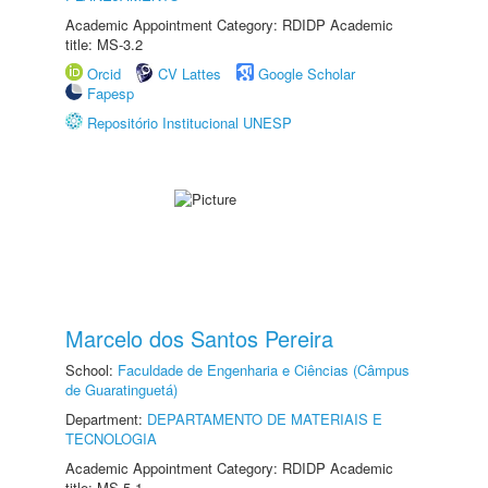
Academic Appointment Category: RDIDP Academic
title: MS-3.2
Orcid
CV Lattes
Google Scholar
Fapesp
Repositório Institucional UNESP
Marcelo dos Santos Pereira
School:
Faculdade de Engenharia e Ciências (Câmpus
de Guaratinguetá)
Department:
DEPARTAMENTO DE MATERIAIS E
TECNOLOGIA
Academic Appointment Category: RDIDP Academic
title: MS-5.1