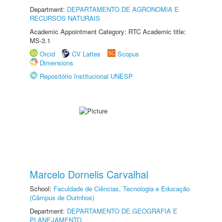
Department:
DEPARTAMENTO DE AGRONOMIA E
RECURSOS NATURAIS
Academic Appointment Category: RTC Academic title:
MS-3.1
Orcid
CV Lattes
Scopus
Dimensions
Repositório Institucional UNESP
Marcelo Dornelis Carvalhal
School:
Faculdade de Ciências, Tecnologia e Educação
(Câmpus de Ourinhos)
Department:
DEPARTAMENTO DE GEOGRAFIA E
PLANEJAMENTO