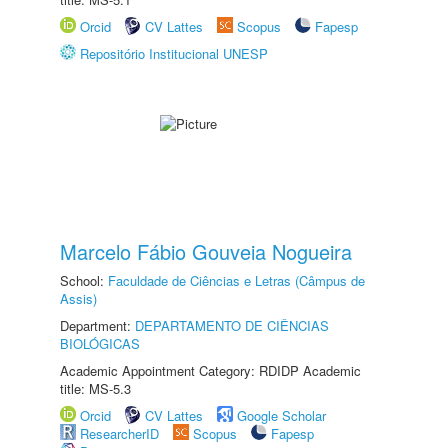
Orcid
CV Lattes
Scopus
Fapesp
Repositório Institucional UNESP
Marcelo Fábio Gouveia Nogueira
School:
Faculdade de Ciências e Letras (Câmpus de
Assis)
Department:
DEPARTAMENTO DE CIÊNCIAS
BIOLÓGICAS
Academic Appointment Category: RDIDP Academic
title: MS-5.3
Orcid
CV Lattes
Google Scholar
ResearcherID
Scopus
Fapesp