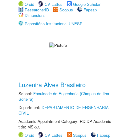
Orcid
CV Lattes
Google Scholar
ResearcherID
Scopus
Fapesp
Dimensions
Repositório Institucional UNESP
Luzenira Alves Brasileiro
School:
Faculdade de Engenharia (Câmpus de Ilha
Solteira)
Department:
DEPARTAMENTO DE ENGENHARIA
CIVIL
Academic Appointment Category: RDIDP Academic
title: MS-5.3
Orcid
CV Lattes
Scopus
Fapesp