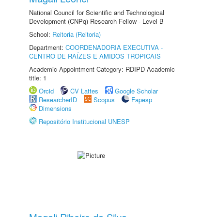
National Council for Scientific and Technological
Development (CNPq) Research Fellow - Level B
School:
Reitoria (Reitoria)
Department:
COORDENADORIA EXECUTIVA -
CENTRO DE RAÍZES E AMIDOS TROPICAIS
Academic Appointment Category: RDIPD Academic
title: 1
Orcid
CV Lattes
Google Scholar
ResearcherID
Scopus
Fapesp
Dimensions
Repositório Institucional UNESP