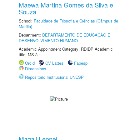
Maewa Martina Gomes da Silva e
Souza
School:
Faculdade de Filosofia e Ciências (Câmpus de
Marília)
Department:
DEPARTAMENTO DE EDUCAÇÃO E
DESENVOLVIMENTO HUMANO
Academic Appointment Category: RDIDP Academic
title: MS-3.1
Orcid
CV Lattes
Fapesp
Dimensions
Repositório Institucional UNESP
Magali Leonel