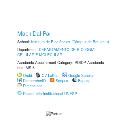
Maeli Dal Pai
School:
Instituto de Biociências (Câmpus de Botucatu)
Department:
DEPARTAMENTO DE BIOLOGIA
CELULAR E MOLECULAR
Academic Appointment Category: RDIDP Academic
title: MS-6
Orcid
CV Lattes
Google Scholar
ResearcherID
Scopus
Fapesp
Dimensions
Repositório Institucional UNESP