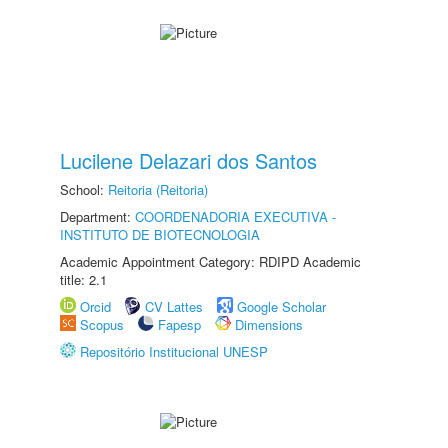
Lucilene Delazari dos Santos
School:
Reitoria (Reitoria)
Department:
COORDENADORIA EXECUTIVA -
INSTITUTO DE BIOTECNOLOGIA
Academic Appointment Category: RDIPD Academic
title: 2.1
Orcid
CV Lattes
Google Scholar
Scopus
Fapesp
Dimensions
Repositório Institucional UNESP