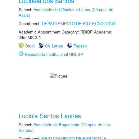
Lucinéia dos Santos
School:
Faculdade de Ciências e Letras (Câmpus de
Assis)
Department:
DEPARTAMENTO DE BIOTECNOLOGIA
Academic Appointment Category: RDIDP Academic
title: MS-3.2
Orcid
CV Lattes
Fapesp
Repositório Institucional UNESP
Luciola Santos Lannes
School:
Faculdade de Engenharia (Câmpus de Ilha
Solteira)
Department:
DEPARTAMENTO DE BIOLOGIA E