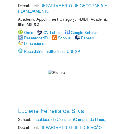
Department:
DEPARTAMENTO DE GEOGRAFIA E
PLANEJAMENTO
Academic Appointment Category: RDIDP Academic
title: MS-5.3
Orcid
CV Lattes
Google Scholar
ResearcherID
Scopus
Fapesp
Dimensions
Repositório Institucional UNESP
Luciene Ferreira da Silva
School:
Faculdade de Ciências (Câmpus de Bauru)
Department:
DEPARTAMENTO DE EDUCAÇÃO