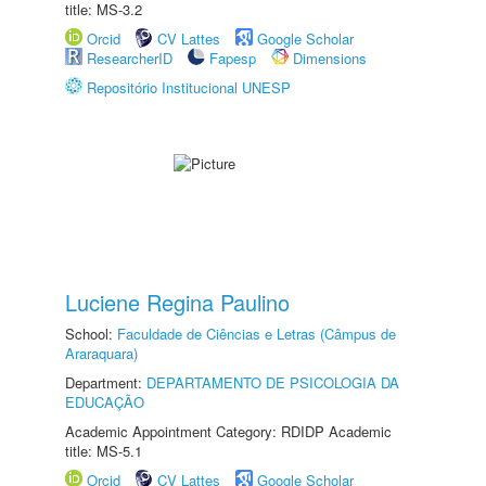
title: MS-3.2
Orcid
CV Lattes
Google Scholar
ResearcherID
Fapesp
Dimensions
Repositório Institucional UNESP
Luciene Regina Paulino
School:
Faculdade de Ciências e Letras (Câmpus de
Araraquara)
Department:
DEPARTAMENTO DE PSICOLOGIA DA
EDUCAÇÃO
Academic Appointment Category: RDIDP Academic
title: MS-5.1
Orcid
CV Lattes
Google Scholar