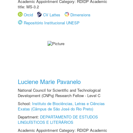
Academic Appointment Category: RDIDP Academic
title: MS-3.2
Orcid
CV Lattes
Dimensions
Repositório Institucional UNESP
Luciene Marie Pavanelo
National Council for Scientific and Technological
Development (CNPq) Research Fellow - Level C
School:
Instituto de Biociências, Letras e Ciências
Exatas (Câmpus de São José do Rio Preto)
Department:
DEPARTAMENTO DE ESTUDOS
LINGUÍSTICOS E LITERÁRIOS
Academic Appointment Category: RDIDP Academic