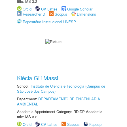
title: MS-3.2
Orcid
CV Lattes
Google Scholar
ResearcherID
Scopus
Dimensions
Repositório Institucional UNESP
Klécia Gili Massi
School:
Instituto de Ciência e Tecnologia (Câmpus de
São José dos Campos)
Department:
DEPARTAMENTO DE ENGENHARIA
AMBIENTAL
Academic Appointment Category: RDIDP Academic
title: MS-3.2
Orcid
CV Lattes
Scopus
Fapesp