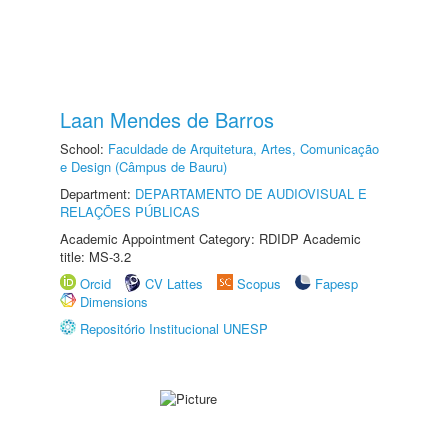
Laan Mendes de Barros
School:
Faculdade de Arquitetura, Artes, Comunicação
e Design (Câmpus de Bauru)
Department:
DEPARTAMENTO DE AUDIOVISUAL E
RELAÇÕES PÚBLICAS
Academic Appointment Category: RDIDP Academic
title: MS-3.2
Orcid
CV Lattes
Scopus
Fapesp
Dimensions
Repositório Institucional UNESP