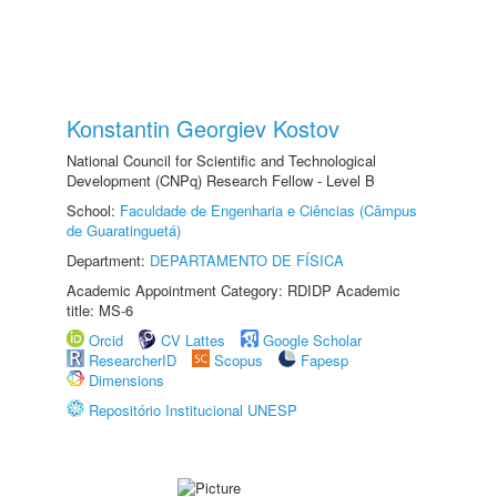
Konstantin Georgiev Kostov
National Council for Scientific and Technological
Development (CNPq) Research Fellow - Level B
School:
Faculdade de Engenharia e Ciências (Câmpus
de Guaratinguetá)
Department:
DEPARTAMENTO DE FÍSICA
Academic Appointment Category: RDIDP Academic
title: MS-6
Orcid
CV Lattes
Google Scholar
ResearcherID
Scopus
Fapesp
Dimensions
Repositório Institucional UNESP