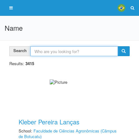
Name
Search
Results:
3415
Kleber Pereira Lanças
School:
Faculdade de Ciências Agronômicas (Câmpus
de Botucatu)