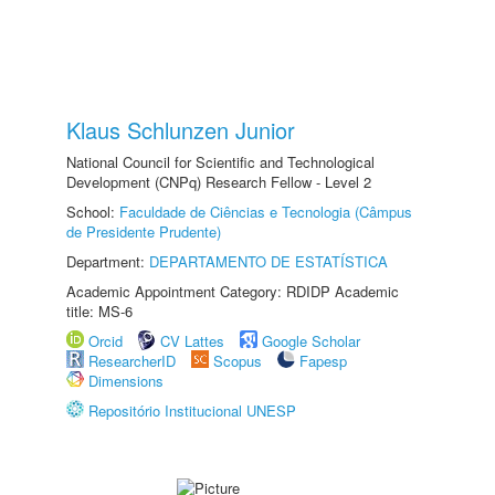
Klaus Schlunzen Junior
National Council for Scientific and Technological
Development (CNPq) Research Fellow - Level 2
School:
Faculdade de Ciências e Tecnologia (Câmpus
de Presidente Prudente)
Department:
DEPARTAMENTO DE ESTATÍSTICA
Academic Appointment Category: RDIDP Academic
title: MS-6
Orcid
CV Lattes
Google Scholar
ResearcherID
Scopus
Fapesp
Dimensions
Repositório Institucional UNESP