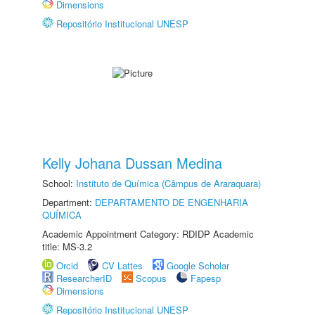
Dimensions
Repositório Institucional UNESP
Kelly Johana Dussan Medina
School:
Instituto de Química (Câmpus de Araraquara)
Department:
DEPARTAMENTO DE ENGENHARIA
QUÍMICA
Academic Appointment Category: RDIDP Academic
title: MS-3.2
Orcid
CV Lattes
Google Scholar
ResearcherID
Scopus
Fapesp
Dimensions
Repositório Institucional UNESP