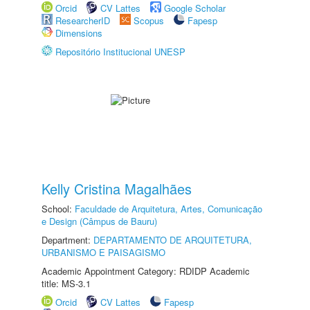
Orcid
CV Lattes
Google Scholar
ResearcherID
Scopus
Fapesp
Dimensions
Repositório Institucional UNESP
Kelly Cristina Magalhães
School:
Faculdade de Arquitetura, Artes, Comunicação
e Design (Câmpus de Bauru)
Department:
DEPARTAMENTO DE ARQUITETURA,
URBANISMO E PAISAGISMO
Academic Appointment Category: RDIDP Academic
title: MS-3.1
Orcid
CV Lattes
Fapesp