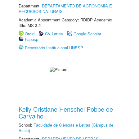
Department:
DEPARTAMENTO DE AGRONOMIA E
RECURSOS NATURAIS
Academic Appointment Category: RDIDP Academic
title: MS-3.2
Orcid
CV Lattes
Google Scholar
Fapesp
Repositório Institucional UNESP
Kelly Cristiane Henschel Pobbe de
Carvalho
School:
Faculdade de Ciências e Letras (Câmpus de
Assis)
Department:
DEPARTAMENTO DE LETRAS