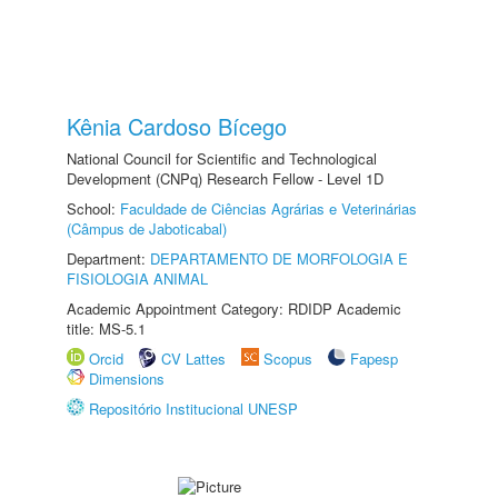
Kênia Cardoso Bícego
National Council for Scientific and Technological
Development (CNPq) Research Fellow - Level 1D
School:
Faculdade de Ciências Agrárias e Veterinárias
(Câmpus de Jaboticabal)
Department:
DEPARTAMENTO DE MORFOLOGIA E
FISIOLOGIA ANIMAL
Academic Appointment Category: RDIDP Academic
title: MS-5.1
Orcid
CV Lattes
Scopus
Fapesp
Dimensions
Repositório Institucional UNESP