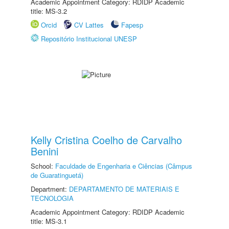
Academic Appointment Category: RDIDP Academic
title: MS-3.2
Orcid
CV Lattes
Fapesp
Repositório Institucional UNESP
Kelly Cristina Coelho de Carvalho
Benini
School:
Faculdade de Engenharia e Ciências (Câmpus
de Guaratinguetá)
Department:
DEPARTAMENTO DE MATERIAIS E
TECNOLOGIA
Academic Appointment Category: RDIDP Academic
title: MS-3.1