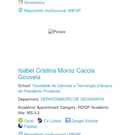
Dimensions
Repositório Institucional UNESP
Isabel Cristina Moroz Caccia
Gouveia
School:
Faculdade de Ciências e Tecnologia (Câmpus
de Presidente Prudente)
Department:
DEPARTAMENTO DE GEOGRAFIA
Academic Appointment Category: RDIDP Academic
title: MS-3.2
Orcid
CV Lattes
Google Scholar
Fapesp
Repositório Institucional UNESP