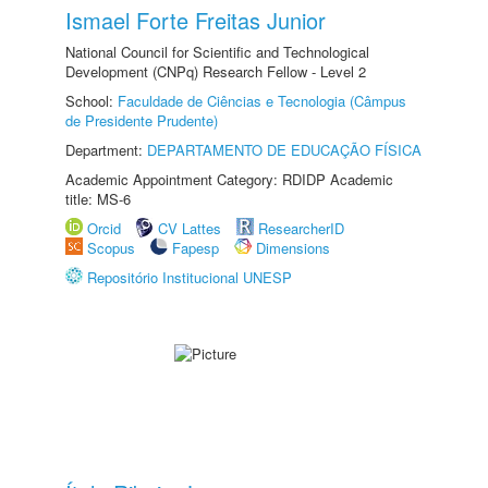
Ismael Forte Freitas Junior
National Council for Scientific and Technological
Development (CNPq) Research Fellow - Level 2
School:
Faculdade de Ciências e Tecnologia (Câmpus
de Presidente Prudente)
Department:
DEPARTAMENTO DE EDUCAÇÃO FÍSICA
Academic Appointment Category: RDIDP Academic
title: MS-6
Orcid
CV Lattes
ResearcherID
Scopus
Fapesp
Dimensions
Repositório Institucional UNESP