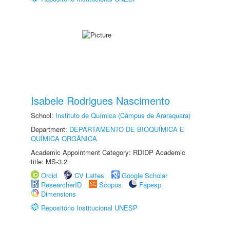
Isabele Rodrigues Nascimento
School:
Instituto de Química (Câmpus de Araraquara)
Department:
DEPARTAMENTO DE BIOQUÍMICA E
QUÍMICA ORGÂNICA
Academic Appointment Category: RDIDP Academic
title: MS-3.2
Orcid
CV Lattes
Google Scholar
ResearcherID
Scopus
Fapesp
Dimensions
Repositório Institucional UNESP