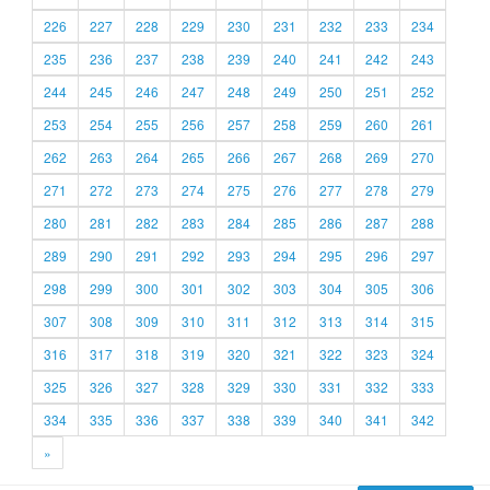
226
227
228
229
230
231
232
233
234
235
236
237
238
239
240
241
242
243
244
245
246
247
248
249
250
251
252
253
254
255
256
257
258
259
260
261
262
263
264
265
266
267
268
269
270
271
272
273
274
275
276
277
278
279
280
281
282
283
284
285
286
287
288
289
290
291
292
293
294
295
296
297
298
299
300
301
302
303
304
305
306
307
308
309
310
311
312
313
314
315
316
317
318
319
320
321
322
323
324
325
326
327
328
329
330
331
332
333
334
335
336
337
338
339
340
341
342
»