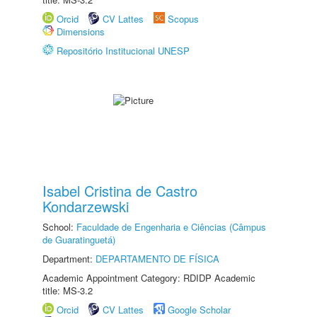
Orcid
CV Lattes
Scopus
Dimensions
Repositório Institucional UNESP
Isabel Cristina de Castro
Kondarzewski
School:
Faculdade de Engenharia e Ciências (Câmpus
de Guaratinguetá)
Department:
DEPARTAMENTO DE FÍSICA
Academic Appointment Category: RDIDP Academic
title: MS-3.2
Orcid
CV Lattes
Google Scholar