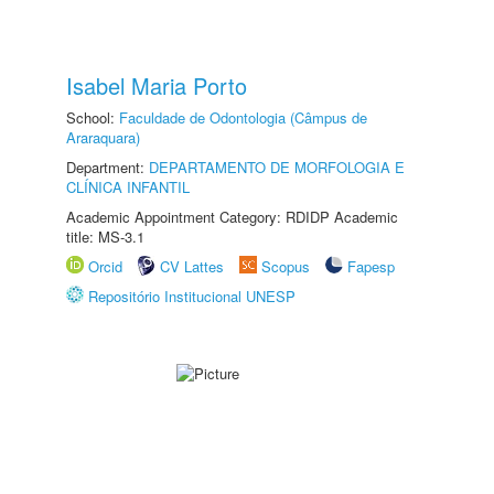
Isabel Maria Porto
School:
Faculdade de Odontologia (Câmpus de
Araraquara)
Department:
DEPARTAMENTO DE MORFOLOGIA E
CLÍNICA INFANTIL
Academic Appointment Category: RDIDP Academic
title: MS-3.1
Orcid
CV Lattes
Scopus
Fapesp
Repositório Institucional UNESP