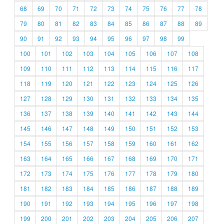
68
69
70
71
72
73
74
75
76
77
78
79
80
81
82
83
84
85
86
87
88
89
90
91
92
93
94
95
96
97
98
99
100
101
102
103
104
105
106
107
108
109
110
111
112
113
114
115
116
117
118
119
120
121
122
123
124
125
126
127
128
129
130
131
132
133
134
135
136
137
138
139
140
141
142
143
144
145
146
147
148
149
150
151
152
153
154
155
156
157
158
159
160
161
162
163
164
165
166
167
168
169
170
171
172
173
174
175
176
177
178
179
180
181
182
183
184
185
186
187
188
189
190
191
192
193
194
195
196
197
198
199
200
201
202
203
204
205
206
207