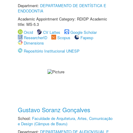
Department:
DEPARTAMENTO DE DENTÍSTICA E
ENDODONTIA
Academic Appointment Category: RDIDP Academic
title: MS-5.3
Orcid
CV Lattes
Google Scholar
ResearcherID
Scopus
Fapesp
Dimensions
Repositório Institucional UNESP
Gustavo Soranz Gonçalves
School:
Faculdade de Arquitetura, Artes, Comunicação
e Design (Câmpus de Bauru)
Department:
DEPARTAMENTO DE AUDIOVISUAL E