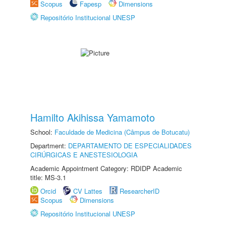
Scopus
Fapesp
Dimensions
Repositório Institucional UNESP
Hamilto Akihissa Yamamoto
School:
Faculdade de Medicina (Câmpus de Botucatu)
Department:
DEPARTAMENTO DE ESPECIALIDADES
CIRÚRGICAS E ANESTESIOLOGIA
Academic Appointment Category: RDIDP Academic
title: MS-3.1
Orcid
CV Lattes
ResearcherID
Scopus
Dimensions
Repositório Institucional UNESP