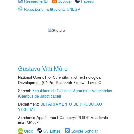
ResearcherID
Scopus
Fapesp
Repositório Institucional UNESP
Gustavo Vitti Môro
National Council for Scientific and Technological
Development (CNPq) Research Fellow - Level C
School:
Faculdade de Ciências Agrárias e Veterinárias
(Câmpus de Jaboticabal)
Department:
DEPARTAMENTO DE PRODUÇÃO
VEGETAL
Academic Appointment Category: RDIDP Academic
title: MS-5.3
Orcid
CV Lattes
Google Scholar