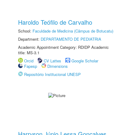
Haroldo Teófilo de Carvalho
School:
Faculdade de Medicina (Câmpus de Botucatu)
Department:
DEPARTAMENTO DE PEDIATRIA
Academic Appointment Category: RDIDP Academic
title: MS-3.1
Orcid
CV Lattes
Google Scholar
Fapesp
Dimensions
Repositório Institucional UNESP
Harryson Júnio Lessa Gonçalves