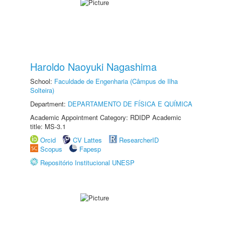
Haroldo Naoyuki Nagashima
School:
Faculdade de Engenharia (Câmpus de Ilha
Solteira)
Department:
DEPARTAMENTO DE FÍSICA E QUÍMICA
Academic Appointment Category: RDIDP Academic
title: MS-3.1
Orcid
CV Lattes
ResearcherID
Scopus
Fapesp
Repositório Institucional UNESP