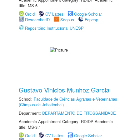
title: MS-6
Orcid
CV Lattes
Google Scholar
ResearcherID
Scopus
Fapesp
Repositório Institucional UNESP
Gustavo Vinicios Munhoz Garcia
School:
Faculdade de Ciências Agrárias e Veterinárias
(Câmpus de Jaboticabal)
Department:
DEPARTAMENTO DE FITOSSANIDADE
Academic Appointment Category: RDIDP Academic
title: MS-3.1
Orcid
CV Lattes
Google Scholar