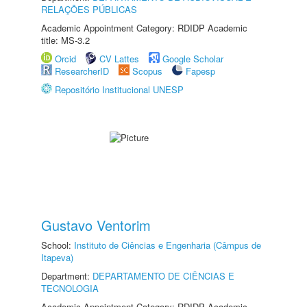
RELAÇÕES PÚBLICAS
Academic Appointment Category: RDIDP Academic
title: MS-3.2
Orcid
CV Lattes
Google Scholar
ResearcherID
Scopus
Fapesp
Repositório Institucional UNESP
Gustavo Ventorim
School:
Instituto de Ciências e Engenharia (Câmpus de
Itapeva)
Department:
DEPARTAMENTO DE CIÊNCIAS E
TECNOLOGIA
Academic Appointment Category: RDIDP Academic