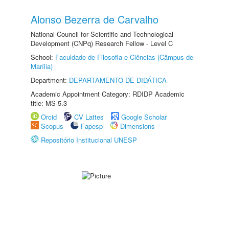
Alonso Bezerra de Carvalho
National Council for Scientific and Technological
Development (CNPq) Research Fellow - Level C
School:
Faculdade de Filosofia e Ciências (Câmpus de
Marília)
Department:
DEPARTAMENTO DE DIDÁTICA
Academic Appointment Category: RDIDP Academic
title: MS-5.3
Orcid
CV Lattes
Google Scholar
Scopus
Fapesp
Dimensions
Repositório Institucional UNESP