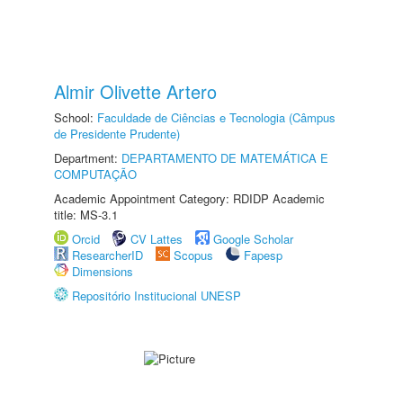
Almir Olivette Artero
School:
Faculdade de Ciências e Tecnologia (Câmpus
de Presidente Prudente)
Department:
DEPARTAMENTO DE MATEMÁTICA E
COMPUTAÇÃO
Academic Appointment Category: RDIDP Academic
title: MS-3.1
Orcid
CV Lattes
Google Scholar
ResearcherID
Scopus
Fapesp
Dimensions
Repositório Institucional UNESP