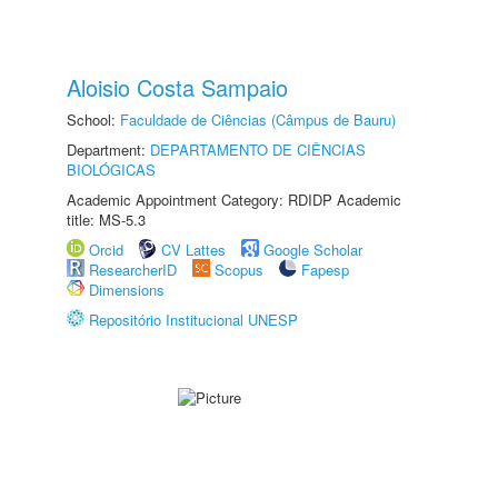
Aloisio Costa Sampaio
School:
Faculdade de Ciências (Câmpus de Bauru)
Department:
DEPARTAMENTO DE CIÊNCIAS
BIOLÓGICAS
Academic Appointment Category: RDIDP Academic
title: MS-5.3
Orcid
CV Lattes
Google Scholar
ResearcherID
Scopus
Fapesp
Dimensions
Repositório Institucional UNESP