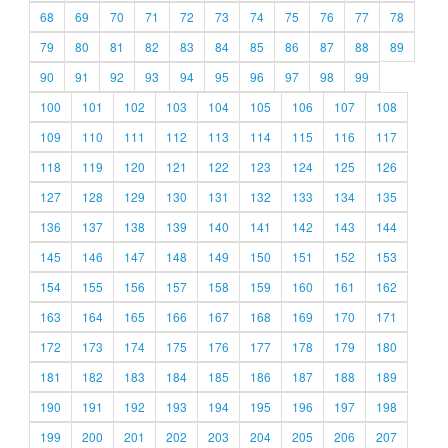
68
69
70
71
72
73
74
75
76
77
78
79
80
81
82
83
84
85
86
87
88
89
90
91
92
93
94
95
96
97
98
99
100
101
102
103
104
105
106
107
108
109
110
111
112
113
114
115
116
117
118
119
120
121
122
123
124
125
126
127
128
129
130
131
132
133
134
135
136
137
138
139
140
141
142
143
144
145
146
147
148
149
150
151
152
153
154
155
156
157
158
159
160
161
162
163
164
165
166
167
168
169
170
171
172
173
174
175
176
177
178
179
180
181
182
183
184
185
186
187
188
189
190
191
192
193
194
195
196
197
198
199
200
201
202
203
204
205
206
207