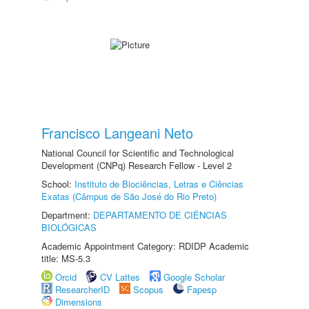
Francisco Langeani Neto
National Council for Scientific and Technological
Development (CNPq) Research Fellow - Level 2
School:
Instituto de Biociências, Letras e Ciências
Exatas (Câmpus de São José do Rio Preto)
Department:
DEPARTAMENTO DE CIÊNCIAS
BIOLÓGICAS
Academic Appointment Category: RDIDP Academic
title: MS-5.3
Orcid
CV Lattes
Google Scholar
ResearcherID
Scopus
Fapesp
Dimensions