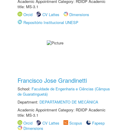
Academic Appointment Category: RDIDP Academic
title: MS-3.1
Orcid
CV Lattes
Dimensions
Repositório Institucional UNESP
Francisco Jose Grandinetti
School:
Faculdade de Engenharia e Ciências (Câmpus
de Guaratinguetá)
Department:
DEPARTAMENTO DE MECÂNICA
Academic Appointment Category: RDIDP Academic
title: MS-3.1
Orcid
CV Lattes
Scopus
Fapesp
Dimensions