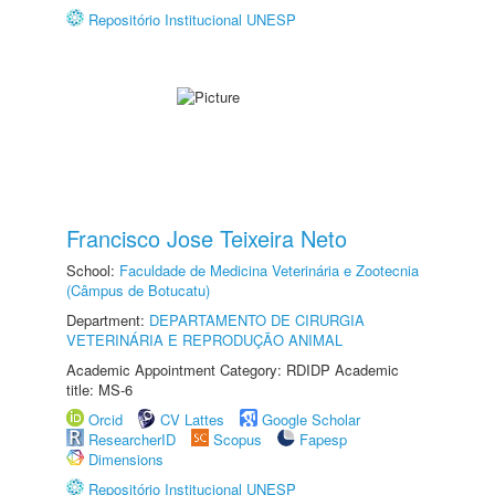
Repositório Institucional UNESP
Francisco Jose Teixeira Neto
School:
Faculdade de Medicina Veterinária e Zootecnia
(Câmpus de Botucatu)
Department:
DEPARTAMENTO DE CIRURGIA
VETERINÁRIA E REPRODUÇÃO ANIMAL
Academic Appointment Category: RDIDP Academic
title: MS-6
Orcid
CV Lattes
Google Scholar
ResearcherID
Scopus
Fapesp
Dimensions
Repositório Institucional UNESP