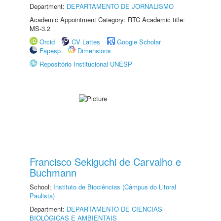
Department:
DEPARTAMENTO DE JORNALISMO
Academic Appointment Category: RTC Academic title:
MS-3.2
Orcid
CV Lattes
Google Scholar
Fapesp
Dimensions
Repositório Institucional UNESP
Francisco Sekiguchi de Carvalho e
Buchmann
School:
Instituto de Biociências (Câmpus do Litoral
Paulista)
Department:
DEPARTAMENTO DE CIÊNCIAS
BIOLÓGICAS E AMBIENTAIS