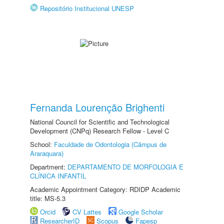
Repositório Institucional UNESP
Fernanda Lourenção Brighenti
National Council for Scientific and Technological
Development (CNPq) Research Fellow - Level C
School:
Faculdade de Odontologia (Câmpus de
Araraquara)
Department:
DEPARTAMENTO DE MORFOLOGIA E
CLÍNICA INFANTIL
Academic Appointment Category: RDIDP Academic
title: MS-5.3
Orcid
CV Lattes
Google Scholar
ResearcherID
Scopus
Fapesp