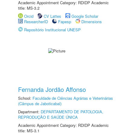
Academic Appointment Category: RDIDP Academic
title: MS-3.2
Orcid
CV Lattes
Google Scholar
ResearcherID
Fapesp
Dimensions
Repositório Institucional UNESP
Fernanda Jordão Affonso
School:
Faculdade de Ciências Agrárias e Veterinárias
(Câmpus de Jaboticabal)
Department:
DEPARTAMENTO DE PATOLOGIA,
REPRODUÇÃO E SAÚDE ÚNICA
Academic Appointment Category: RDIDP Academic
title: MS-3.1