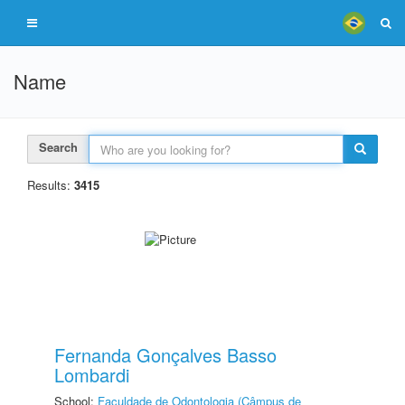
Name
Search
Results:
3415
Fernanda Gonçalves Basso
Lombardi
School:
Faculdade de Odontologia (Câmpus de