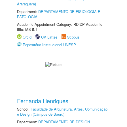
Araraquara)
Department:
DEPARTAMENTO DE FISIOLOGIA E
PATOLOGIA
Academic Appointment Category: RDIDP Academic
title: MS-5.1
Orcid
CV Lattes
Scopus
Repositório Institucional UNESP
Fernanda Henriques
School:
Faculdade de Arquitetura, Artes, Comunicação
e Design (Câmpus de Bauru)
Department:
DEPARTAMENTO DE DESIGN