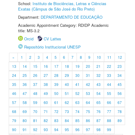
School:
Instituto de Biociências, Letras e Ciências
Exatas (Câmpus de São José do Rio Preto)
Department:
DEPARTAMENTO DE EDUCAÇÃO
Academic Appointment Category: RDIDP Academic
title: MS-3.2
Orcid
CV Lattes
Repositório Institucional UNESP
«
1
2
3
4
5
6
7
8
9
10
11
12
13
14
15
16
17
18
19
20
21
22
23
24
25
26
27
28
29
30
31
32
33
34
35
36
37
38
39
40
41
42
43
44
45
46
47
48
49
50
51
52
53
54
55
56
57
58
59
60
61
62
63
64
65
66
67
68
69
70
71
72
73
74
75
76
77
78
79
80
81
82
83
84
85
86
87
88
89
90
91
92
93
94
95
96
97
98
99