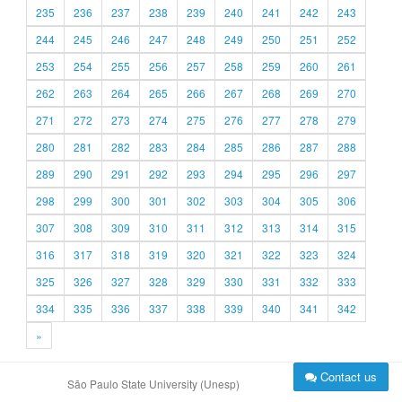
235
236
237
238
239
240
241
242
243
244
245
246
247
248
249
250
251
252
253
254
255
256
257
258
259
260
261
262
263
264
265
266
267
268
269
270
271
272
273
274
275
276
277
278
279
280
281
282
283
284
285
286
287
288
289
290
291
292
293
294
295
296
297
298
299
300
301
302
303
304
305
306
307
308
309
310
311
312
313
314
315
316
317
318
319
320
321
322
323
324
325
326
327
328
329
330
331
332
333
334
335
336
337
338
339
340
341
342
»
Contact us
São Paulo State University (Unesp)