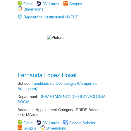
Orcid
CV Lattes
Scopus
Dimensions
Repositório Institucional UNESP
Fernanda Lopez Rosell
School:
Faculdade de Odontologia (Câmpus de
Araraquara)
Department:
DEPARTAMENTO DE ODONTOLOGIA
SOCIAL
Academic Appointment Category: RDIDP Academic
title: MS-3.2
Orcid
CV Lattes
Google Scholar
Scopus
Dimensions