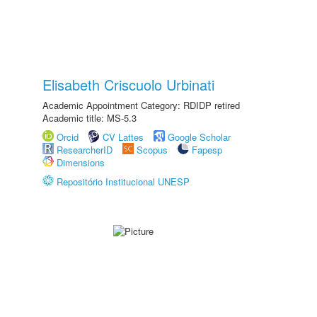
Elisabeth Criscuolo Urbinati
Academic Appointment Category: RDIDP retired
Academic title: MS-5.3
Orcid
CV Lattes
Google Scholar
ResearcherID
Scopus
Fapesp
Dimensions
Repositório Institucional UNESP