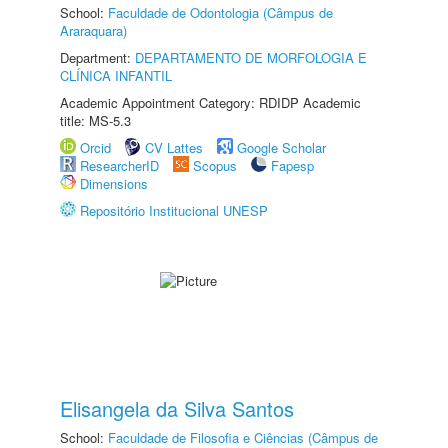
School:
Faculdade de Odontologia (Câmpus de
Araraquara)
Department:
DEPARTAMENTO DE MORFOLOGIA E
CLÍNICA INFANTIL
Academic Appointment Category: RDIDP Academic
title: MS-5.3
Orcid
CV Lattes
Google Scholar
ResearcherID
Scopus
Fapesp
Dimensions
Repositório Institucional UNESP
Elisangela da Silva Santos
School:
Faculdade de Filosofia e Ciências (Câmpus de