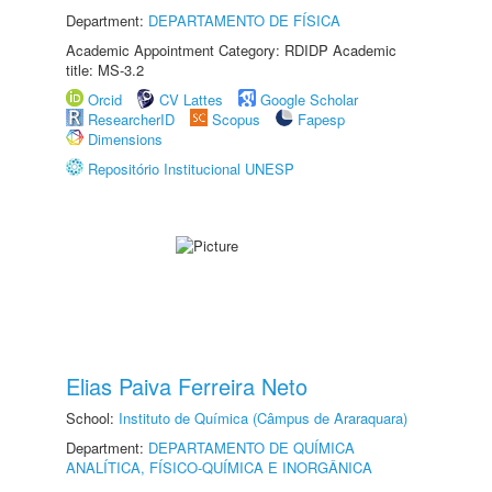
Department:
DEPARTAMENTO DE FÍSICA
Academic Appointment Category: RDIDP Academic
title: MS-3.2
Orcid
CV Lattes
Google Scholar
ResearcherID
Scopus
Fapesp
Dimensions
Repositório Institucional UNESP
Elias Paiva Ferreira Neto
School:
Instituto de Química (Câmpus de Araraquara)
Department:
DEPARTAMENTO DE QUÍMICA
ANALÍTICA, FÍSICO-QUÍMICA E INORGÂNICA