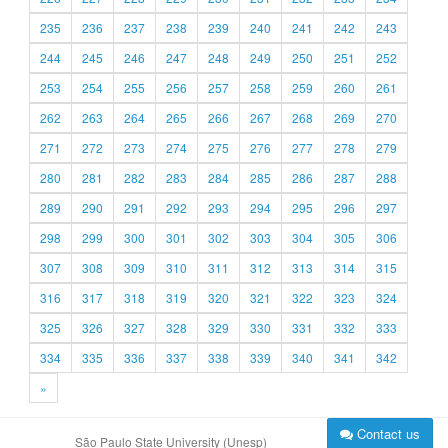
235
236
237
238
239
240
241
242
243
244
245
246
247
248
249
250
251
252
253
254
255
256
257
258
259
260
261
262
263
264
265
266
267
268
269
270
271
272
273
274
275
276
277
278
279
280
281
282
283
284
285
286
287
288
289
290
291
292
293
294
295
296
297
298
299
300
301
302
303
304
305
306
307
308
309
310
311
312
313
314
315
316
317
318
319
320
321
322
323
324
325
326
327
328
329
330
331
332
333
334
335
336
337
338
339
340
341
342
»
Contact us
São Paulo State University (Unesp)