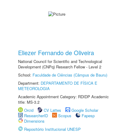
Eliezer Fernando de Oliveira
National Council for Scientific and Technological
Development (CNPq) Research Fellow - Level 2
School:
Faculdade de Ciências (Câmpus de Bauru)
Department:
DEPARTAMENTO DE FÍSICA E
METEOROLOGIA
Academic Appointment Category: RDIDP Academic
title: MS-3.2
Orcid
CV Lattes
Google Scholar
ResearcherID
Scopus
Fapesp
Dimensions
Repositório Institucional UNESP