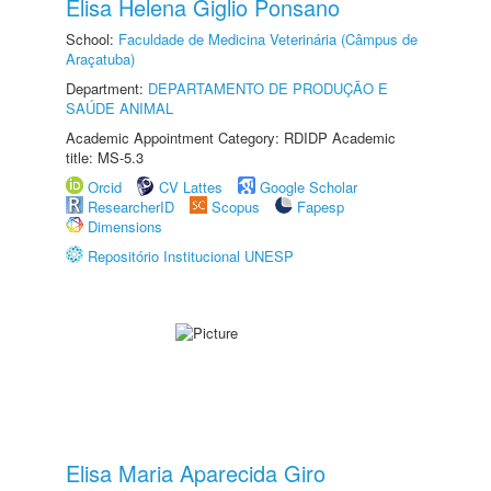
Elisa Helena Giglio Ponsano
School:
Faculdade de Medicina Veterinária (Câmpus de
Araçatuba)
Department:
DEPARTAMENTO DE PRODUÇÃO E
SAÚDE ANIMAL
Academic Appointment Category: RDIDP Academic
title: MS-5.3
Orcid
CV Lattes
Google Scholar
ResearcherID
Scopus
Fapesp
Dimensions
Repositório Institucional UNESP
Elisa Maria Aparecida Giro