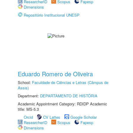
ResearcherID
Scopus
Fapesp
Dimensions
Repositório Institucional UNESP
Eduardo Romero de Oliveira
School:
Faculdade de Ciências e Letras (Câmpus de
Assis)
Department:
DEPARTAMENTO DE HISTÓRIA
Academic Appointment Category: RDIDP Academic
title: MS-5.3
Orcid
CV Lattes
Google Scholar
ResearcherID
Scopus
Fapesp
Dimensions