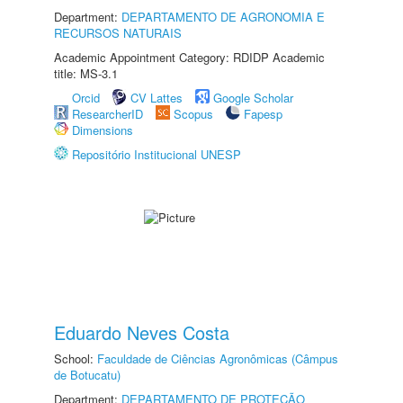
Department:
DEPARTAMENTO DE AGRONOMIA E
RECURSOS NATURAIS
Academic Appointment Category: RDIDP Academic
title: MS-3.1
Orcid
CV Lattes
Google Scholar
ResearcherID
Scopus
Fapesp
Dimensions
Repositório Institucional UNESP
Eduardo Neves Costa
School:
Faculdade de Ciências Agronômicas (Câmpus
de Botucatu)
Department:
DEPARTAMENTO DE PROTEÇÃO