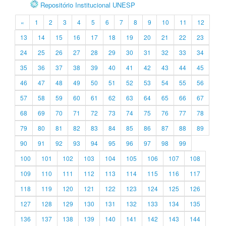
Repositório Institucional UNESP
«
1
2
3
4
5
6
7
8
9
10
11
12
13
14
15
16
17
18
19
20
21
22
23
24
25
26
27
28
29
30
31
32
33
34
35
36
37
38
39
40
41
42
43
44
45
46
47
48
49
50
51
52
53
54
55
56
57
58
59
60
61
62
63
64
65
66
67
68
69
70
71
72
73
74
75
76
77
78
79
80
81
82
83
84
85
86
87
88
89
90
91
92
93
94
95
96
97
98
99
100
101
102
103
104
105
106
107
108
109
110
111
112
113
114
115
116
117
118
119
120
121
122
123
124
125
126
127
128
129
130
131
132
133
134
135
136
137
138
139
140
141
142
143
144