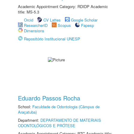
Academic Appointment Category: RDIDP Academic
title: MS-5.3
Orcid
CV Lattes
Google Scholar
ResearcherID
Scopus
Fapesp
Dimensions
Repositório Institucional UNESP
Eduardo Passos Rocha
School:
Faculdade de Odontologia (Câmpus de
Araçatuba)
Department:
DEPARTAMENTO DE MATERIAIS
ODONTOLÓGICOS E PRÓTESE
Academic Appointment Category: RTC Academic title: