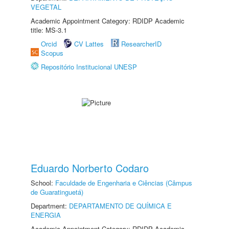
VEGETAL
Academic Appointment Category: RDIDP Academic
title: MS-3.1
Orcid
CV Lattes
ResearcherID
Scopus
Repositório Institucional UNESP
Eduardo Norberto Codaro
School:
Faculdade de Engenharia e Ciências (Câmpus
de Guaratinguetá)
Department:
DEPARTAMENTO DE QUÍMICA E
ENERGIA
Academic Appointment Category: RDIDP Academic