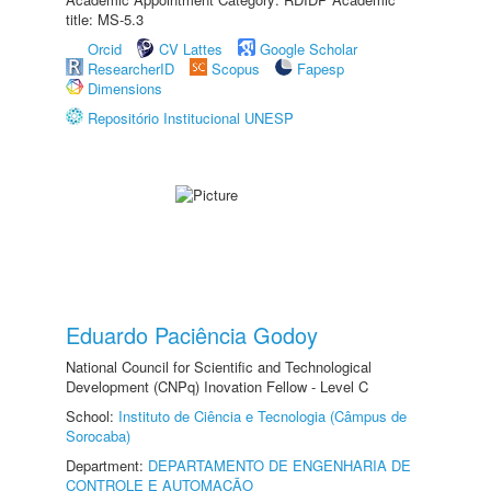
title: MS-5.3
Orcid
CV Lattes
Google Scholar
ResearcherID
Scopus
Fapesp
Dimensions
Repositório Institucional UNESP
Eduardo Paciência Godoy
National Council for Scientific and Technological
Development (CNPq) Inovation Fellow - Level C
School:
Instituto de Ciência e Tecnologia (Câmpus de
Sorocaba)
Department:
DEPARTAMENTO DE ENGENHARIA DE
CONTROLE E AUTOMAÇÃO