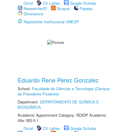
Orcid
CV Lattes
Google Scholar
ResearcherID
Scopus
Fapesp
Dimensions
Repositório Institucional UNESP
Eduardo Rene Perez Gonzalez
School:
Faculdade de Ciências e Tecnologia (Câmpus
de Presidente Prudente)
Department:
DEPARTAMENTO DE QUÍMICA E
BIOQUÍMICA
Academic Appointment Category: RDIDP Academic
title: MS-5.1
Orcid
CV Lattes
Google Scholar