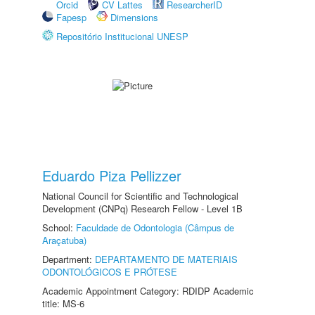
Orcid
CV Lattes
ResearcherID
Fapesp
Dimensions
Repositório Institucional UNESP
Eduardo Piza Pellizzer
National Council for Scientific and Technological
Development (CNPq) Research Fellow - Level 1B
School:
Faculdade de Odontologia (Câmpus de
Araçatuba)
Department:
DEPARTAMENTO DE MATERIAIS
ODONTOLÓGICOS E PRÓTESE
Academic Appointment Category: RDIDP Academic
title: MS-6