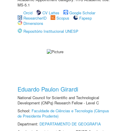
MS-5.1
Orcid
CV Lattes
Google Scholar
ResearcherID
Scopus
Fapesp
Dimensions
Repositório Institucional UNESP
Eduardo Paulon Girardi
National Council for Scientific and Technological
Development (CNPq) Research Fellow - Level C
School:
Faculdade de Ciências e Tecnologia (Câmpus
de Presidente Prudente)
Department:
DEPARTAMENTO DE GEOGRAFIA