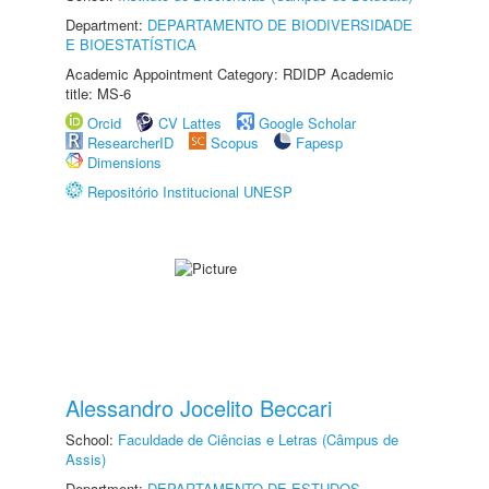
Department:
DEPARTAMENTO DE BIODIVERSIDADE
E BIOESTATÍSTICA
Academic Appointment Category: RDIDP Academic
title: MS-6
Orcid
CV Lattes
Google Scholar
ResearcherID
Scopus
Fapesp
Dimensions
Repositório Institucional UNESP
Alessandro Jocelito Beccari
School:
Faculdade de Ciências e Letras (Câmpus de
Assis)
Department:
DEPARTAMENTO DE ESTUDOS