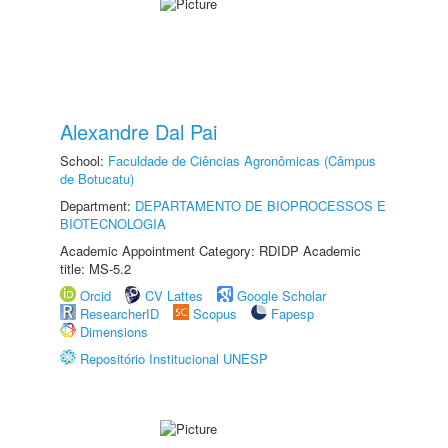
Alexandre Dal Pai
School:
Faculdade de Ciências Agronômicas (Câmpus
de Botucatu)
Department:
DEPARTAMENTO DE BIOPROCESSOS E
BIOTECNOLOGIA
Academic Appointment Category: RDIDP Academic
title: MS-5.2
Orcid
CV Lattes
Google Scholar
ResearcherID
Scopus
Fapesp
Dimensions
Repositório Institucional UNESP