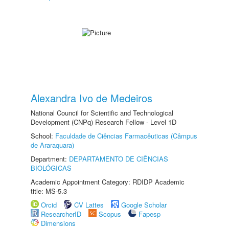
Alexandra Ivo de Medeiros
National Council for Scientific and Technological
Development (CNPq) Research Fellow - Level 1D
School:
Faculdade de Ciências Farmacêuticas (Câmpus
de Araraquara)
Department:
DEPARTAMENTO DE CIÊNCIAS
BIOLÓGICAS
Academic Appointment Category: RDIDP Academic
title: MS-5.3
Orcid
CV Lattes
Google Scholar
ResearcherID
Scopus
Fapesp
Dimensions