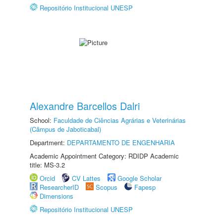
Repositório Institucional UNESP
Alexandre Barcellos Dalri
School:
Faculdade de Ciências Agrárias e Veterinárias
(Câmpus de Jaboticabal)
Department:
DEPARTAMENTO DE ENGENHARIA
Academic Appointment Category: RDIDP Academic
title: MS-3.2
Orcid
CV Lattes
Google Scholar
ResearcherID
Scopus
Fapesp
Dimensions
Repositório Institucional UNESP