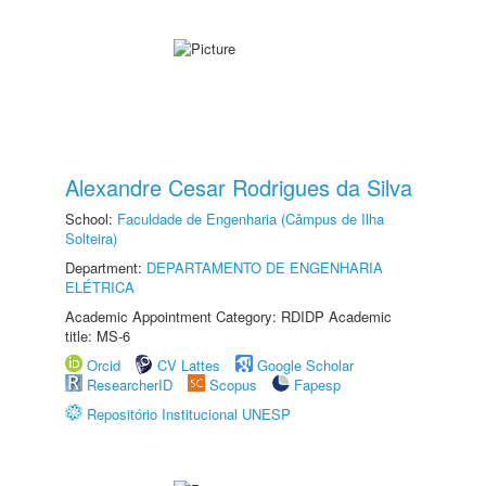
Alexandre Cesar Rodrigues da Silva
School:
Faculdade de Engenharia (Câmpus de Ilha
Solteira)
Department:
DEPARTAMENTO DE ENGENHARIA
ELÉTRICA
Academic Appointment Category: RDIDP Academic
title: MS-6
Orcid
CV Lattes
Google Scholar
ResearcherID
Scopus
Fapesp
Repositório Institucional UNESP