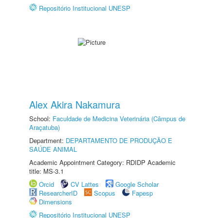
Repositório Institucional UNESP
Alex Akira Nakamura
School:
Faculdade de Medicina Veterinária (Câmpus de
Araçatuba)
Department:
DEPARTAMENTO DE PRODUÇÃO E
SAÚDE ANIMAL
Academic Appointment Category: RDIDP Academic
title: MS-3.1
Orcid
CV Lattes
Google Scholar
ResearcherID
Scopus
Fapesp
Dimensions
Repositório Institucional UNESP