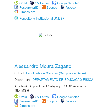
Orcid
CV Lattes
Google Scholar
ResearcherID
Scopus
Fapesp
Dimensions
Repositório Institucional UNESP
Alessandro Moura Zagatto
School:
Faculdade de Ciências (Câmpus de Bauru)
Department:
DEPARTAMENTO DE EDUCAÇÃO FÍSICA
Academic Appointment Category: RDIDP Academic
title: MS-6
Orcid
CV Lattes
Google Scholar
ResearcherID
Scopus
Fapesp
Dimensions