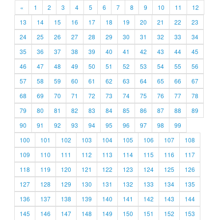
«
1
2
3
4
5
6
7
8
9
10
11
12
13
14
15
16
17
18
19
20
21
22
23
24
25
26
27
28
29
30
31
32
33
34
35
36
37
38
39
40
41
42
43
44
45
46
47
48
49
50
51
52
53
54
55
56
57
58
59
60
61
62
63
64
65
66
67
68
69
70
71
72
73
74
75
76
77
78
79
80
81
82
83
84
85
86
87
88
89
90
91
92
93
94
95
96
97
98
99
100
101
102
103
104
105
106
107
108
109
110
111
112
113
114
115
116
117
118
119
120
121
122
123
124
125
126
127
128
129
130
131
132
133
134
135
136
137
138
139
140
141
142
143
144
145
146
147
148
149
150
151
152
153