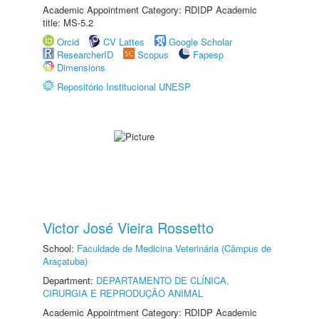
Academic Appointment Category: RDIDP Academic
title: MS-5.2
Orcid
CV Lattes
Google Scholar
ResearcherID
Scopus
Fapesp
Dimensions
Repositório Institucional UNESP
Victor José Vieira Rossetto
School:
Faculdade de Medicina Veterinária (Câmpus de
Araçatuba)
Department:
DEPARTAMENTO DE CLÍNICA,
CIRURGIA E REPRODUÇÃO ANIMAL
Academic Appointment Category: RDIDP Academic