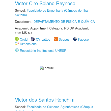
Victor Ciro Solano Reynoso
School:
Faculdade de Engenharia (Câmpus de Ilha
Solteira)
Department:
DEPARTAMENTO DE FÍSICA E QUÍMICA
Academic Appointment Category: RDIDP Academic
title: MS-5.1
Orcid
CV Lattes
Scopus
Fapesp
Dimensions
Repositório Institucional UNESP
Victor dos Santos Ronchim
School:
Faculdade de Ciências Agronômicas (Câmpus