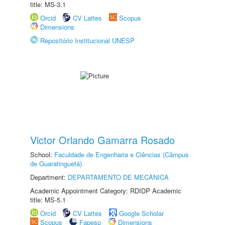
title: MS-3.1
Orcid
CV Lattes
Scopus
Dimensions
Repositório Institucional UNESP
Victor Orlando Gamarra Rosado
School:
Faculdade de Engenharia e Ciências (Câmpus
de Guaratinguetá)
Department:
DEPARTAMENTO DE MECÂNICA
Academic Appointment Category: RDIDP Academic
title: MS-5.1
Orcid
CV Lattes
Google Scholar
Scopus
Fapesp
Dimensions