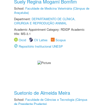
Suely Regina Mogami Bomfim
School:
Faculdade de Medicina Veterinária (Câmpus de
Araçatuba)
Department:
DEPARTAMENTO DE CLÍNICA,
CIRURGIA E REPRODUÇÃO ANIMAL
Academic Appointment Category: RDIDP Academic
title: MS-3.1
Orcid
CV Lattes
Scopus
Repositório Institucional UNESP
Suetonio de Almeida Meira
School:
Faculdade de Ciências e Tecnologia (Câmpus
de Presidente Prudente)