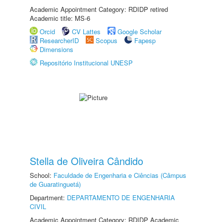
Academic Appointment Category: RDIDP retired
Academic title: MS-6
Orcid
CV Lattes
Google Scholar
ResearcherID
Scopus
Fapesp
Dimensions
Repositório Institucional UNESP
Stella de Oliveira Cândido
School:
Faculdade de Engenharia e Ciências (Câmpus
de Guaratinguetá)
Department:
DEPARTAMENTO DE ENGENHARIA
CIVIL
Academic Appointment Category: RDIDP Academic