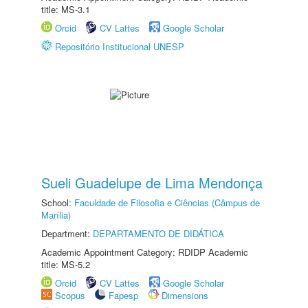
title: MS-3.1
Orcid
CV Lattes
Google Scholar
Repositório Institucional UNESP
Sueli Guadelupe de Lima Mendonça
School:
Faculdade de Filosofia e Ciências (Câmpus de
Marília)
Department:
DEPARTAMENTO DE DIDÁTICA
Academic Appointment Category: RDIDP Academic
title: MS-5.2
Orcid
CV Lattes
Google Scholar
Scopus
Fapesp
Dimensions