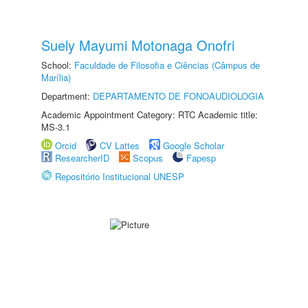
Suely Mayumi Motonaga Onofri
School:
Faculdade de Filosofia e Ciências (Câmpus de
Marília)
Department:
DEPARTAMENTO DE FONOAUDIOLOGIA
Academic Appointment Category: RTC Academic title:
MS-3.1
Orcid
CV Lattes
Google Scholar
ResearcherID
Scopus
Fapesp
Repositório Institucional UNESP