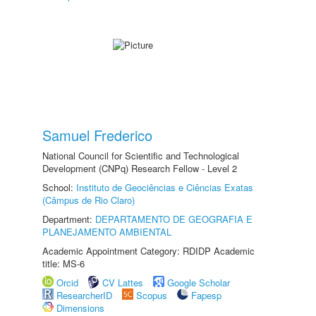
Samuel Frederico
National Council for Scientific and Technological
Development (CNPq) Research Fellow - Level 2
School:
Instituto de Geociências e Ciências Exatas
(Câmpus de Rio Claro)
Department:
DEPARTAMENTO DE GEOGRAFIA E
PLANEJAMENTO AMBIENTAL
Academic Appointment Category: RDIDP Academic
title: MS-6
Orcid
CV Lattes
Google Scholar
ResearcherID
Scopus
Fapesp
Dimensions