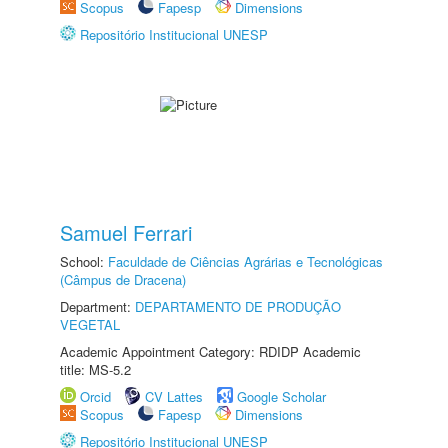
Scopus
Fapesp
Dimensions
Repositório Institucional UNESP
Samuel Ferrari
School:
Faculdade de Ciências Agrárias e Tecnológicas
(Câmpus de Dracena)
Department:
DEPARTAMENTO DE PRODUÇÃO
VEGETAL
Academic Appointment Category: RDIDP Academic
title: MS-5.2
Orcid
CV Lattes
Google Scholar
Scopus
Fapesp
Dimensions
Repositório Institucional UNESP