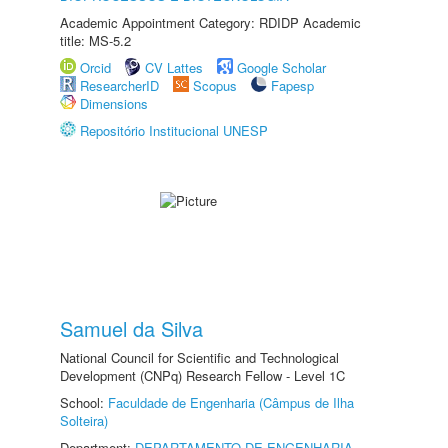
Academic Appointment Category: RDIDP Academic
title: MS-5.2
Orcid
CV Lattes
Google Scholar
ResearcherID
Scopus
Fapesp
Dimensions
Repositório Institucional UNESP
Samuel da Silva
National Council for Scientific and Technological
Development (CNPq) Research Fellow - Level 1C
School:
Faculdade de Engenharia (Câmpus de Ilha
Solteira)
Department:
DEPARTAMENTO DE ENGENHARIA