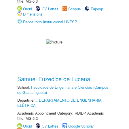
title: MS-5.3
Orcid
CV Lattes
Scopus
Fapesp
Dimensions
Repositório Institucional UNESP
Samuel Euzedice de Lucena
School:
Faculdade de Engenharia e Ciências (Câmpus
de Guaratinguetá)
Department:
DEPARTAMENTO DE ENGENHARIA
ELÉTRICA
Academic Appointment Category: RDIDP Academic
title: MS-5.2
Orcid
CV Lattes
Google Scholar