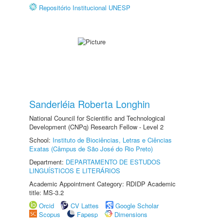
Repositório Institucional UNESP
Sanderléia Roberta Longhin
National Council for Scientific and Technological
Development (CNPq) Research Fellow - Level 2
School:
Instituto de Biociências, Letras e Ciências
Exatas (Câmpus de São José do Rio Preto)
Department:
DEPARTAMENTO DE ESTUDOS
LINGUÍSTICOS E LITERÁRIOS
Academic Appointment Category: RDIDP Academic
title: MS-3.2
Orcid
CV Lattes
Google Scholar
Scopus
Fapesp
Dimensions