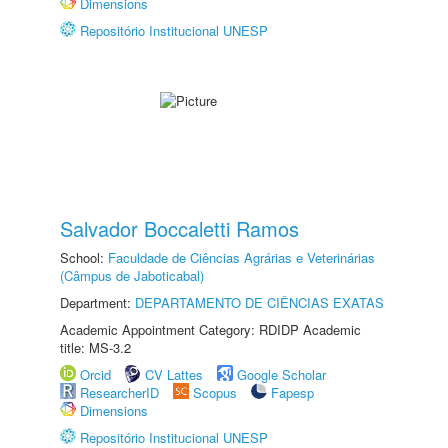
Dimensions
Repositório Institucional UNESP
Salvador Boccaletti Ramos
School:
Faculdade de Ciências Agrárias e Veterinárias
(Câmpus de Jaboticabal)
Department:
DEPARTAMENTO DE CIÊNCIAS EXATAS
Academic Appointment Category: RDIDP Academic
title: MS-3.2
Orcid
CV Lattes
Google Scholar
ResearcherID
Scopus
Fapesp
Dimensions
Repositório Institucional UNESP