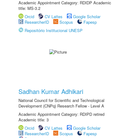
Academic Appointment Category: RDIDP Academic
title: MS-3.2
Orcid
CV Lattes
Google Scholar
ResearcherID
Scopus
Fapesp
Repositório Institucional UNESP
Sadhan Kumar Adhikari
National Council for Scientific and Technological
Development (CNPq) Research Fellow - Level A
Academic Appointment Category: RDIPD retired
Academic title: 3
Orcid
CV Lattes
Google Scholar
ResearcherID
Scopus
Fapesp