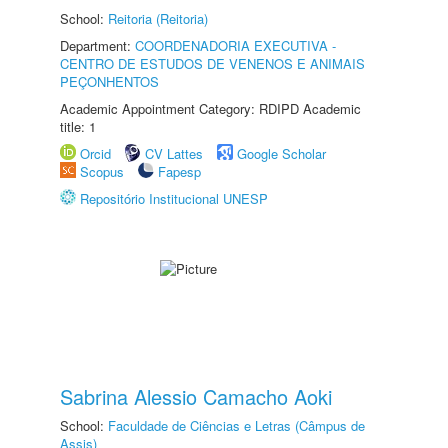
School:
Reitoria (Reitoria)
Department:
COORDENADORIA EXECUTIVA -
CENTRO DE ESTUDOS DE VENENOS E ANIMAIS
PEÇONHENTOS
Academic Appointment Category: RDIPD Academic
title: 1
Orcid
CV Lattes
Google Scholar
Scopus
Fapesp
Repositório Institucional UNESP
Sabrina Alessio Camacho Aoki
School:
Faculdade de Ciências e Letras (Câmpus de
Assis)