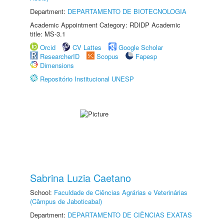
Department:
DEPARTAMENTO DE BIOTECNOLOGIA
Academic Appointment Category: RDIDP Academic
title: MS-3.1
Orcid
CV Lattes
Google Scholar
ResearcherID
Scopus
Fapesp
Dimensions
Repositório Institucional UNESP
Sabrina Luzia Caetano
School:
Faculdade de Ciências Agrárias e Veterinárias
(Câmpus de Jaboticabal)
Department:
DEPARTAMENTO DE CIÊNCIAS EXATAS