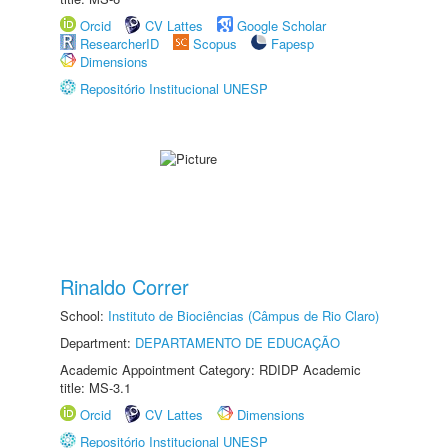
Orcid
CV Lattes
Google Scholar
ResearcherID
Scopus
Fapesp
Dimensions
Repositório Institucional UNESP
Rinaldo Correr
School:
Instituto de Biociências (Câmpus de Rio Claro)
Department:
DEPARTAMENTO DE EDUCAÇÃO
Academic Appointment Category: RDIDP Academic
title: MS-3.1
Orcid
CV Lattes
Dimensions
Repositório Institucional UNESP