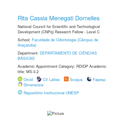
Rita Cassia Menegati Dornelles
National Council for Scientific and Technological
Development (CNPq) Research Fellow - Level C
School:
Faculdade de Odontologia (Câmpus de
Araçatuba)
Department:
DEPARTAMENTO DE CIÊNCIAS
BÁSICAS
Academic Appointment Category: RDIDP Academic
title: MS-3.2
Orcid
CV Lattes
Scopus
Fapesp
Dimensions
Repositório Institucional UNESP