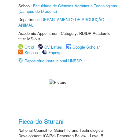
School:
Faculdade de Ciências Agrárias e Tecnológicas
(Câmpus de Dracena)
Department:
DEPARTAMENTO DE PRODUÇÃO
ANIMAL
Academic Appointment Category: RDIDP Academic
title: MS-5.3
Orcid
CV Lattes
Google Scholar
Scopus
Fapesp
Repositório Institucional UNESP
Riccardo Sturani
National Council for Scientific and Technological
Development (CNPq) Research Fellow - Level B