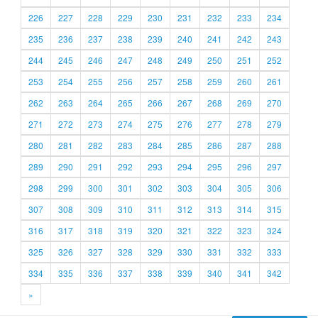
226
227
228
229
230
231
232
233
234
235
236
237
238
239
240
241
242
243
244
245
246
247
248
249
250
251
252
253
254
255
256
257
258
259
260
261
262
263
264
265
266
267
268
269
270
271
272
273
274
275
276
277
278
279
280
281
282
283
284
285
286
287
288
289
290
291
292
293
294
295
296
297
298
299
300
301
302
303
304
305
306
307
308
309
310
311
312
313
314
315
316
317
318
319
320
321
322
323
324
325
326
327
328
329
330
331
332
333
334
335
336
337
338
339
340
341
342
»