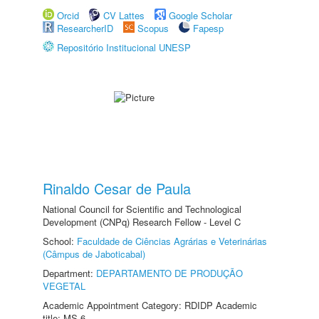
Orcid
CV Lattes
Google Scholar
ResearcherID
Scopus
Fapesp
Repositório Institucional UNESP
Rinaldo Cesar de Paula
National Council for Scientific and Technological
Development (CNPq) Research Fellow - Level C
School:
Faculdade de Ciências Agrárias e Veterinárias
(Câmpus de Jaboticabal)
Department:
DEPARTAMENTO DE PRODUÇÃO
VEGETAL
Academic Appointment Category: RDIDP Academic
title: MS-6