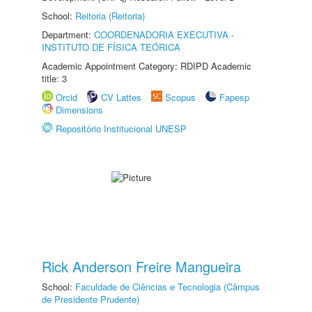
School:
Reitoria (Reitoria)
Department:
COORDENADORIA EXECUTIVA -
INSTITUTO DE FÍSICA TEÓRICA
Academic Appointment Category: RDIPD Academic
title: 3
Orcid
CV Lattes
Scopus
Fapesp
Dimensions
Repositório Institucional UNESP
Rick Anderson Freire Mangueira
School:
Faculdade de Ciências e Tecnologia (Câmpus
de Presidente Prudente)