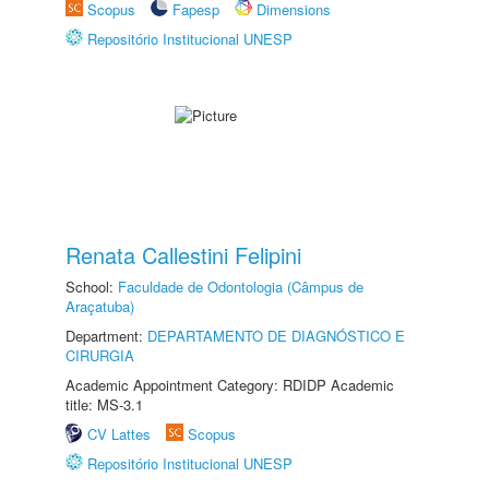
Scopus
Fapesp
Dimensions
Repositório Institucional UNESP
Renata Callestini Felipini
School:
Faculdade de Odontologia (Câmpus de
Araçatuba)
Department:
DEPARTAMENTO DE DIAGNÓSTICO E
CIRURGIA
Academic Appointment Category: RDIDP Academic
title: MS-3.1
CV Lattes
Scopus
Repositório Institucional UNESP