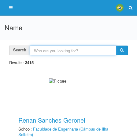
Name
Search
Results:
3415
Renan Sanches Geronel
School:
Faculdade de Engenharia (Câmpus de Ilha
Solteira)