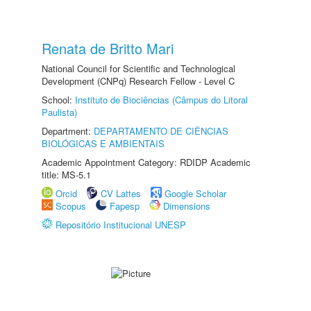
Renata de Britto Mari
National Council for Scientific and Technological
Development (CNPq) Research Fellow - Level C
School:
Instituto de Biociências (Câmpus do Litoral
Paulista)
Department:
DEPARTAMENTO DE CIÊNCIAS
BIOLÓGICAS E AMBIENTAIS
Academic Appointment Category: RDIDP Academic
title: MS-5.1
Orcid
CV Lattes
Google Scholar
Scopus
Fapesp
Dimensions
Repositório Institucional UNESP