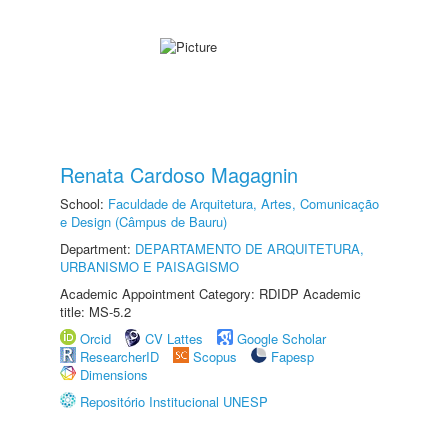
Renata Cardoso Magagnin
School:
Faculdade de Arquitetura, Artes, Comunicação
e Design (Câmpus de Bauru)
Department:
DEPARTAMENTO DE ARQUITETURA,
URBANISMO E PAISAGISMO
Academic Appointment Category: RDIDP Academic
title: MS-5.2
Orcid
CV Lattes
Google Scholar
ResearcherID
Scopus
Fapesp
Dimensions
Repositório Institucional UNESP