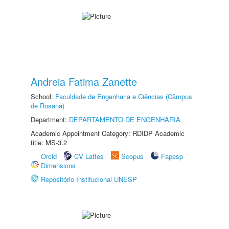
Andreia Fatima Zanette
School:
Faculdade de Engenharia e Ciências (Câmpus
de Rosana)
Department:
DEPARTAMENTO DE ENGENHARIA
Academic Appointment Category: RDIDP Academic
title: MS-3.2
Orcid
CV Lattes
Scopus
Fapesp
Dimensions
Repositório Institucional UNESP