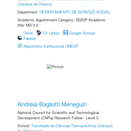
(Câmpus de Franca)
Department:
DEPARTAMENTO DE SERVIÇO SOCIAL
Academic Appointment Category: RDIDP Academic
title: MS-3.2
Orcid
CV Lattes
Google Scholar
Fapesp
Repositório Institucional UNESP
Andréia Bagliotti Meneguin
National Council for Scientific and Technological
Development (CNPq) Research Fellow - Level C
School:
Faculdade de Ciências Farmacêuticas (Câmpus
de Araraquara)