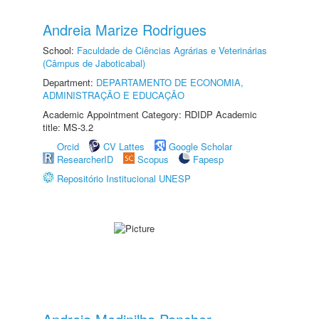
Andreia Marize Rodrigues
School:
Faculdade de Ciências Agrárias e Veterinárias
(Câmpus de Jaboticabal)
Department:
DEPARTAMENTO DE ECONOMIA,
ADMINISTRAÇÃO E EDUCAÇÃO
Academic Appointment Category: RDIDP Academic
title: MS-3.2
Orcid
CV Lattes
Google Scholar
ResearcherID
Scopus
Fapesp
Repositório Institucional UNESP