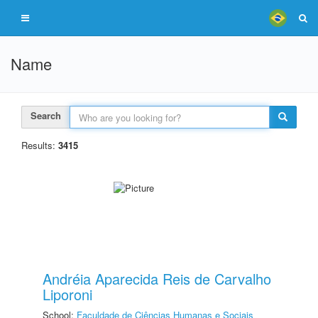
Name
Search
Results:
3415
Andréia Aparecida Reis de Carvalho
Liporoni
School:
Faculdade de Ciências Humanas e Sociais