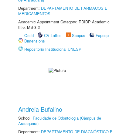
Department:
DEPARTAMENTO DE FÁRMACOS E
MEDICAMENTOS
Academic Appointment Category: RDIDP Academic
title: MS-3.2
Orcid
CV Lattes
Scopus
Fapesp
Dimensions
Repositório Institucional UNESP
Andreia Bufalino
School:
Faculdade de Odontologia (Câmpus de
Araraquara)
Department:
DEPARTAMENTO DE DIAGNÓSTICO E