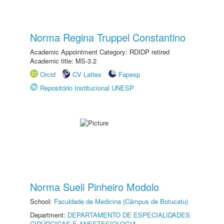
Norma Regina Truppel Constantino
Academic Appointment Category: RDIDP retired
Academic title: MS-3.2
Orcid
CV Lattes
Fapesp
Repositório Institucional UNESP
Norma Sueli Pinheiro Modolo
School:
Faculdade de Medicina (Câmpus de Botucatu)
Department:
DEPARTAMENTO DE ESPECIALIDADES
CIRÚRGICAS E ANESTESIOLOGIA