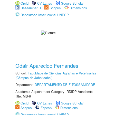
Orcid
CV Lattes
Google Scholar
ResearcherID
Scopus
Dimensions
Repositório Institucional UNESP
Odair Aparecido Fernandes
School:
Faculdade de Ciências Agrárias e Veterinárias
(Câmpus de Jaboticabal)
Department:
DEPARTAMENTO DE FITOSSANIDADE
Academic Appointment Category: RDIDP Academic
title: MS-6
Orcid
CV Lattes
Google Scholar
Scopus
Fapesp
Dimensions
Repositório Institucional UNESP