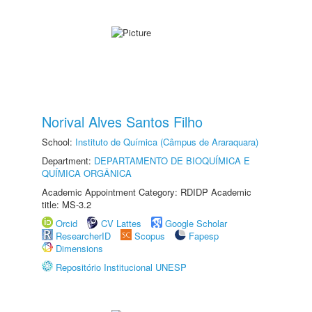
Norival Alves Santos Filho
School:
Instituto de Química (Câmpus de Araraquara)
Department:
DEPARTAMENTO DE BIOQUÍMICA E
QUÍMICA ORGÂNICA
Academic Appointment Category: RDIDP Academic
title: MS-3.2
Orcid
CV Lattes
Google Scholar
ResearcherID
Scopus
Fapesp
Dimensions
Repositório Institucional UNESP