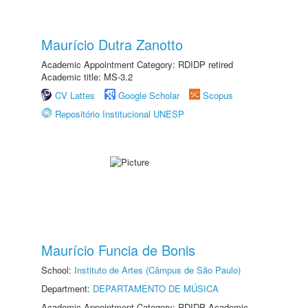
Maurício Dutra Zanotto
Academic Appointment Category: RDIDP retired
Academic title: MS-3.2
CV Lattes
Google Scholar
Scopus
Repositório Institucional UNESP
Maurício Funcia de Bonis
School:
Instituto de Artes (Câmpus de São Paulo)
Department:
DEPARTAMENTO DE MÚSICA
Academic Appointment Category: RDIDP Academic