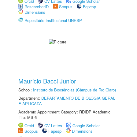
Orcid
CV Lattes
Google Scholar
ResearcherID
Scopus
Fapesp
Dimensions
Repositório Institucional UNESP
Mauricio Bacci Junior
School:
Instituto de Biociências (Câmpus de Rio Claro)
Department:
DEPARTAMENTO DE BIOLOGIA GERAL
E APLICADA
Academic Appointment Category: RDIDP Academic
title: MS-6
Orcid
CV Lattes
Google Scholar
Scopus
Fapesp
Dimensions