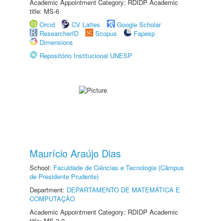
Academic Appointment Category: RDIDP Academic
title: MS-6
Orcid
CV Lattes
Google Scholar
ResearcherID
Scopus
Fapesp
Dimensions
Repositório Institucional UNESP
Maurício Araújo Dias
School:
Faculdade de Ciências e Tecnologia (Câmpus
de Presidente Prudente)
Department:
DEPARTAMENTO DE MATEMÁTICA E
COMPUTAÇÃO
Academic Appointment Category: RDIDP Academic
title: MS-3.2