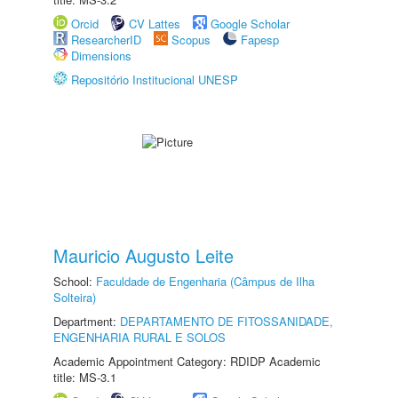
Orcid
CV Lattes
Google Scholar
ResearcherID
Scopus
Fapesp
Dimensions
Repositório Institucional UNESP
Mauricio Augusto Leite
School:
Faculdade de Engenharia (Câmpus de Ilha
Solteira)
Department:
DEPARTAMENTO DE FITOSSANIDADE,
ENGENHARIA RURAL E SOLOS
Academic Appointment Category: RDIDP Academic
title: MS-3.1