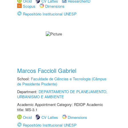
Orcid
CV Lattes
ResearcherID
Scopus
Dimensions
Repositório Institucional UNESP
Marcos Faccioli Gabriel
School:
Faculdade de Ciências e Tecnologia (Câmpus
de Presidente Prudente)
Department:
DEPARTAMENTO DE PLANEJAMENTO,
URBANISMO E AMBIENTE
Academic Appointment Category: RDIDP Academic
title: MS-3.1
Orcid
CV Lattes
Dimensions
Repositório Institucional UNESP