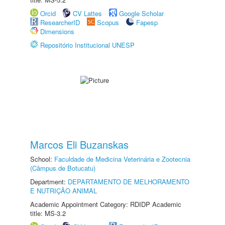
Orcid
CV Lattes
Google Scholar
ResearcherID
Scopus
Fapesp
Dimensions
Repositório Institucional UNESP
Marcos Eli Buzanskas
School:
Faculdade de Medicina Veterinária e Zootecnia
(Câmpus de Botucatu)
Department:
DEPARTAMENTO DE MELHORAMENTO
E NUTRIÇÃO ANIMAL
Academic Appointment Category: RDIDP Academic
title: MS-3.2