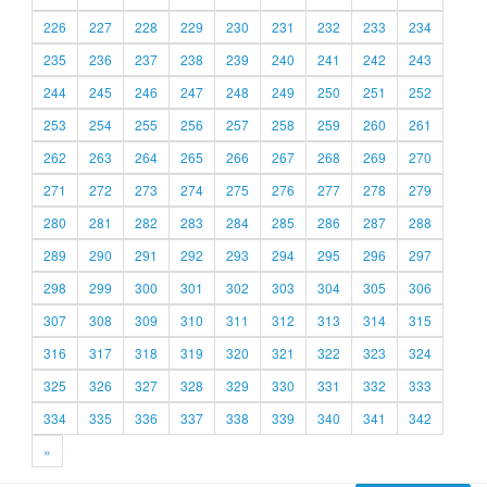
226
227
228
229
230
231
232
233
234
235
236
237
238
239
240
241
242
243
244
245
246
247
248
249
250
251
252
253
254
255
256
257
258
259
260
261
262
263
264
265
266
267
268
269
270
271
272
273
274
275
276
277
278
279
280
281
282
283
284
285
286
287
288
289
290
291
292
293
294
295
296
297
298
299
300
301
302
303
304
305
306
307
308
309
310
311
312
313
314
315
316
317
318
319
320
321
322
323
324
325
326
327
328
329
330
331
332
333
334
335
336
337
338
339
340
341
342
»