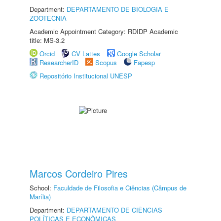
Department:
DEPARTAMENTO DE BIOLOGIA E
ZOOTECNIA
Academic Appointment Category: RDIDP Academic
title: MS-3.2
Orcid
CV Lattes
Google Scholar
ResearcherID
Scopus
Fapesp
Repositório Institucional UNESP
Marcos Cordeiro Pires
School:
Faculdade de Filosofia e Ciências (Câmpus de
Marília)
Department:
DEPARTAMENTO DE CIÊNCIAS
POLÍTICAS E ECONÔMICAS