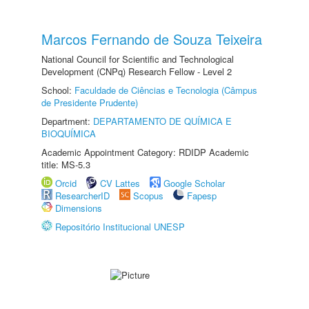
Marcos Fernando de Souza Teixeira
National Council for Scientific and Technological
Development (CNPq) Research Fellow - Level 2
School:
Faculdade de Ciências e Tecnologia (Câmpus
de Presidente Prudente)
Department:
DEPARTAMENTO DE QUÍMICA E
BIOQUÍMICA
Academic Appointment Category: RDIDP Academic
title: MS-5.3
Orcid
CV Lattes
Google Scholar
ResearcherID
Scopus
Fapesp
Dimensions
Repositório Institucional UNESP