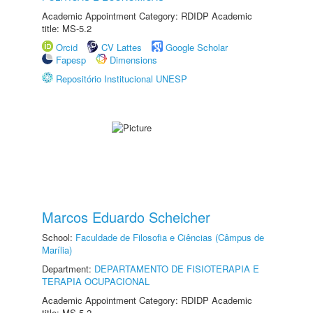
Academic Appointment Category: RDIDP Academic
title: MS-5.2
Orcid
CV Lattes
Google Scholar
Fapesp
Dimensions
Repositório Institucional UNESP
Marcos Eduardo Scheicher
School:
Faculdade de Filosofia e Ciências (Câmpus de
Marília)
Department:
DEPARTAMENTO DE FISIOTERAPIA E
TERAPIA OCUPACIONAL
Academic Appointment Category: RDIDP Academic
title: MS-5.2