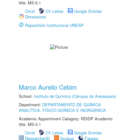
title: MS-5.1
Orcid
CV Lattes
Google Scholar
Dimensions
Repositório Institucional UNESP
Marco Aurelio Cebim
School:
Instituto de Química (Câmpus de Araraquara)
Department:
DEPARTAMENTO DE QUÍMICA
ANALÍTICA, FÍSICO-QUÍMICA E INORGÂNICA
Academic Appointment Category: RDIDP Academic
title: MS-3.1
Orcid
CV Lattes
Google Scholar
ResearcherID
Scopus
Fapesp