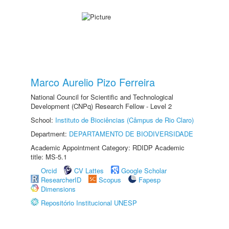
Marco Aurelio Pizo Ferreira
National Council for Scientific and Technological
Development (CNPq) Research Fellow - Level 2
School:
Instituto de Biociências (Câmpus de Rio Claro)
Department:
DEPARTAMENTO DE BIODIVERSIDADE
Academic Appointment Category: RDIDP Academic
title: MS-5.1
Orcid
CV Lattes
Google Scholar
ResearcherID
Scopus
Fapesp
Dimensions
Repositório Institucional UNESP