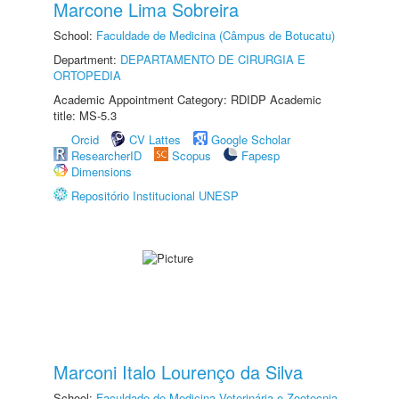
Marcone Lima Sobreira
School:
Faculdade de Medicina (Câmpus de Botucatu)
Department:
DEPARTAMENTO DE CIRURGIA E
ORTOPEDIA
Academic Appointment Category: RDIDP Academic
title: MS-5.3
Orcid
CV Lattes
Google Scholar
ResearcherID
Scopus
Fapesp
Dimensions
Repositório Institucional UNESP
Marconi Italo Lourenço da Silva
School:
Faculdade de Medicina Veterinária e Zootecnia