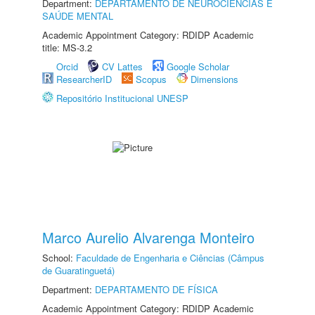
Department:
DEPARTAMENTO DE NEUROCIÊNCIAS E
SAÚDE MENTAL
Academic Appointment Category: RDIDP Academic
title: MS-3.2
Orcid
CV Lattes
Google Scholar
ResearcherID
Scopus
Dimensions
Repositório Institucional UNESP
Marco Aurelio Alvarenga Monteiro
School:
Faculdade de Engenharia e Ciências (Câmpus
de Guaratinguetá)
Department:
DEPARTAMENTO DE FÍSICA
Academic Appointment Category: RDIDP Academic