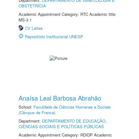
Department:
DEPARTAMENTO DE GINECOLOGIA E
OBSTETRÍCIA
Academic Appointment Category: RTC Academic title:
MS-3.1
CV Lattes
Repositório Institucional UNESP
Anaísa Leal Barbosa Abrahão
School:
Faculdade de Ciências Humanas e Sociais
(Câmpus de Franca)
Department:
DEPARTAMENTO DE EDUCAÇÃO,
CIÊNCIAS SOCIAIS E POLÍTICAS PÚBLICAS
Academic Appointment Category: RDIDP Academic