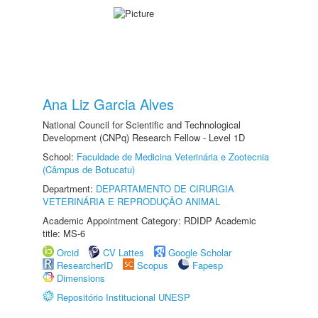
Ana Liz Garcia Alves
National Council for Scientific and Technological
Development (CNPq) Research Fellow - Level 1D
School:
Faculdade de Medicina Veterinária e Zootecnia
(Câmpus de Botucatu)
Department:
DEPARTAMENTO DE CIRURGIA
VETERINÁRIA E REPRODUÇÃO ANIMAL
Academic Appointment Category: RDIDP Academic
title: MS-6
Orcid
CV Lattes
Google Scholar
ResearcherID
Scopus
Fapesp
Dimensions
Repositório Institucional UNESP