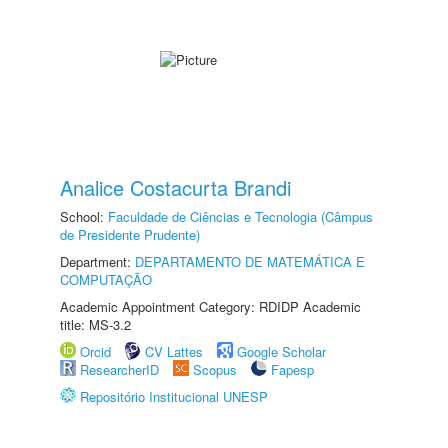
Analice Costacurta Brandi
School:
Faculdade de Ciências e Tecnologia (Câmpus
de Presidente Prudente)
Department:
DEPARTAMENTO DE MATEMÁTICA E
COMPUTAÇÃO
Academic Appointment Category: RDIDP Academic
title: MS-3.2
Orcid
CV Lattes
Google Scholar
ResearcherID
Scopus
Fapesp
Repositório Institucional UNESP