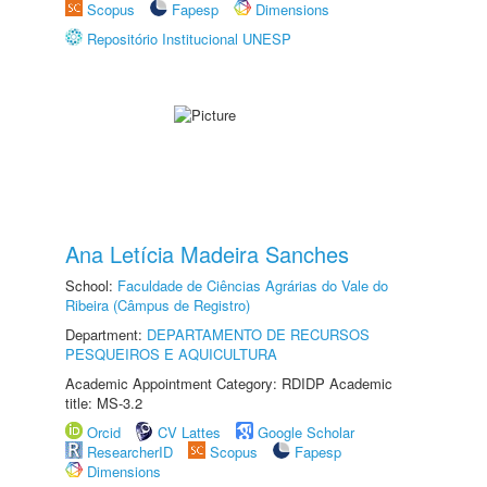
Scopus
Fapesp
Dimensions
Repositório Institucional UNESP
Ana Letícia Madeira Sanches
School:
Faculdade de Ciências Agrárias do Vale do
Ribeira (Câmpus de Registro)
Department:
DEPARTAMENTO DE RECURSOS
PESQUEIROS E AQUICULTURA
Academic Appointment Category: RDIDP Academic
title: MS-3.2
Orcid
CV Lattes
Google Scholar
ResearcherID
Scopus
Fapesp
Dimensions