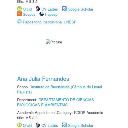
title: MS-3.2
Orcid
CV Lattes
Google Scholar
Scopus
Fapesp
Repositório Institucional UNESP
Ana Julia Fernandes
School:
Instituto de Biociências (Câmpus do Litoral
Paulista)
Department:
DEPARTAMENTO DE CIÊNCIAS
BIOLÓGICAS E AMBIENTAIS
Academic Appointment Category: RDIDP Academic
title: MS-3.2
Orcid
CV Lattes
Google Scholar