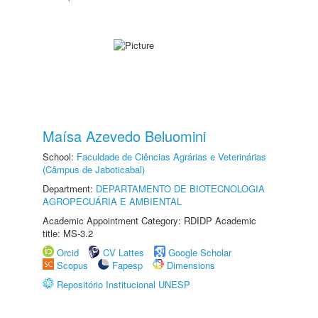
Maísa Azevedo Beluomini
School:
Faculdade de Ciências Agrárias e Veterinárias
(Câmpus de Jaboticabal)
Department:
DEPARTAMENTO DE BIOTECNOLOGIA
AGROPECUÁRIA E AMBIENTAL
Academic Appointment Category: RDIDP Academic
title: MS-3.2
Orcid
CV Lattes
Google Scholar
Scopus
Fapesp
Dimensions
Repositório Institucional UNESP