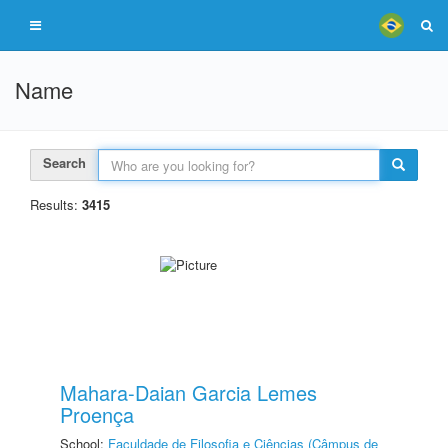
Name
Search
Results:
3415
Mahara-Daian Garcia Lemes
Proença
School:
Faculdade de Filosofia e Ciências (Câmpus de