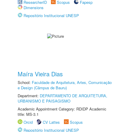
ResearcherID
Scopus
Fapesp
Dimensions
Repositório Institucional UNESP
Maíra Vieira Dias
School:
Faculdade de Arquitetura, Artes, Comunicação
e Design (Câmpus de Bauru)
Department:
DEPARTAMENTO DE ARQUITETURA,
URBANISMO E PAISAGISMO
Academic Appointment Category: RDIDP Academic
title: MS-3.1
Orcid
CV Lattes
Scopus
Repositório Institucional UNESP