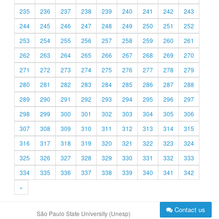
235
236
237
238
239
240
241
242
243
244
245
246
247
248
249
250
251
252
253
254
255
256
257
258
259
260
261
262
263
264
265
266
267
268
269
270
271
272
273
274
275
276
277
278
279
280
281
282
283
284
285
286
287
288
289
290
291
292
293
294
295
296
297
298
299
300
301
302
303
304
305
306
307
308
309
310
311
312
313
314
315
316
317
318
319
320
321
322
323
324
325
326
327
328
329
330
331
332
333
334
335
336
337
338
339
340
341
342
»
Contact us
São Paulo State University (Unesp)