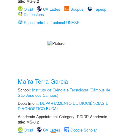
title: MS-3.2
Orcid
CV Lattes
Scopus
Fapesp
Dimensions
Repositório Institucional UNESP
Maíra Terra Garcia
School:
Instituto de Ciência e Tecnologia (Câmpus de
São José dos Campos)
Department:
DEPARTAMENTO DE BIOCIÊNCIAS E
DIAGNÓSTICO BUCAL
Academic Appointment Category: RDIDP Academic
title: MS-3.2
Orcid
CV Lattes
Google Scholar