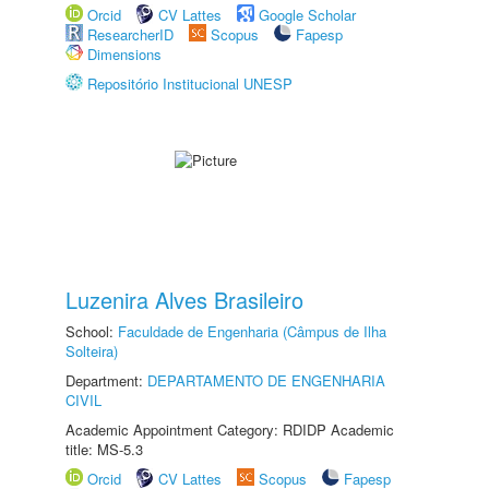
Orcid
CV Lattes
Google Scholar
ResearcherID
Scopus
Fapesp
Dimensions
Repositório Institucional UNESP
Luzenira Alves Brasileiro
School:
Faculdade de Engenharia (Câmpus de Ilha
Solteira)
Department:
DEPARTAMENTO DE ENGENHARIA
CIVIL
Academic Appointment Category: RDIDP Academic
title: MS-5.3
Orcid
CV Lattes
Scopus
Fapesp