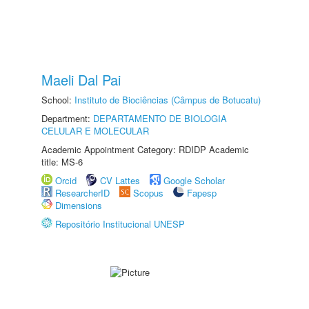
Maeli Dal Pai
School:
Instituto de Biociências (Câmpus de Botucatu)
Department:
DEPARTAMENTO DE BIOLOGIA
CELULAR E MOLECULAR
Academic Appointment Category: RDIDP Academic
title: MS-6
Orcid
CV Lattes
Google Scholar
ResearcherID
Scopus
Fapesp
Dimensions
Repositório Institucional UNESP