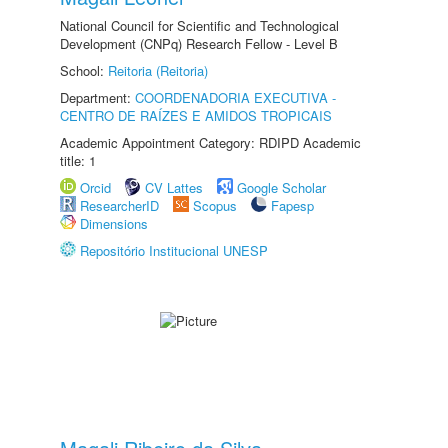
National Council for Scientific and Technological
Development (CNPq) Research Fellow - Level B
School:
Reitoria (Reitoria)
Department:
COORDENADORIA EXECUTIVA -
CENTRO DE RAÍZES E AMIDOS TROPICAIS
Academic Appointment Category: RDIPD Academic
title: 1
Orcid
CV Lattes
Google Scholar
ResearcherID
Scopus
Fapesp
Dimensions
Repositório Institucional UNESP