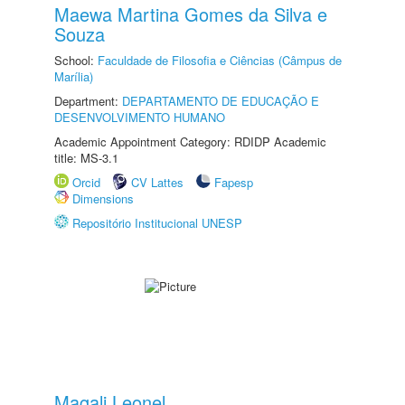
Maewa Martina Gomes da Silva e
Souza
School:
Faculdade de Filosofia e Ciências (Câmpus de
Marília)
Department:
DEPARTAMENTO DE EDUCAÇÃO E
DESENVOLVIMENTO HUMANO
Academic Appointment Category: RDIDP Academic
title: MS-3.1
Orcid
CV Lattes
Fapesp
Dimensions
Repositório Institucional UNESP
Magali Leonel