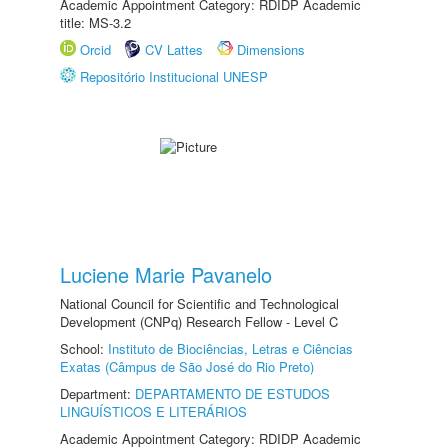
Academic Appointment Category: RDIDP Academic
title: MS-3.2
Orcid
CV Lattes
Dimensions
Repositório Institucional UNESP
Luciene Marie Pavanelo
National Council for Scientific and Technological
Development (CNPq) Research Fellow - Level C
School:
Instituto de Biociências, Letras e Ciências
Exatas (Câmpus de São José do Rio Preto)
Department:
DEPARTAMENTO DE ESTUDOS
LINGUÍSTICOS E LITERÁRIOS
Academic Appointment Category: RDIDP Academic