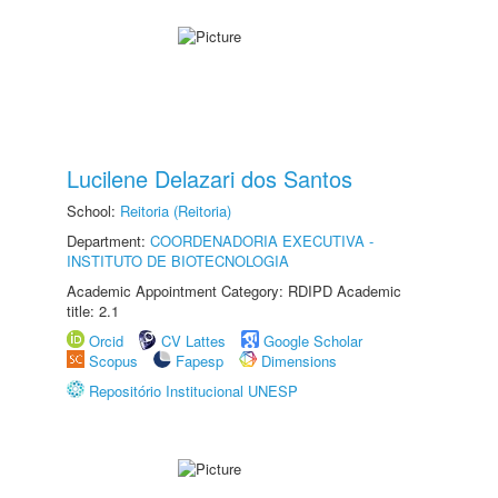
Lucilene Delazari dos Santos
School:
Reitoria (Reitoria)
Department:
COORDENADORIA EXECUTIVA -
INSTITUTO DE BIOTECNOLOGIA
Academic Appointment Category: RDIPD Academic
title: 2.1
Orcid
CV Lattes
Google Scholar
Scopus
Fapesp
Dimensions
Repositório Institucional UNESP