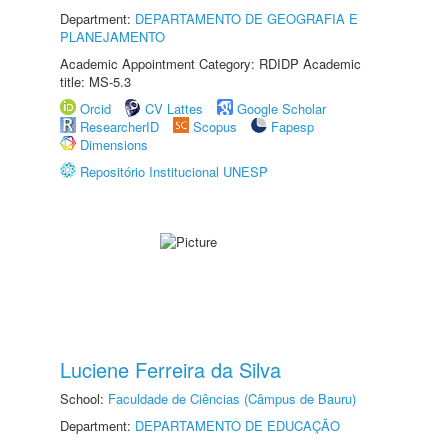
Department:
DEPARTAMENTO DE GEOGRAFIA E
PLANEJAMENTO
Academic Appointment Category: RDIDP Academic
title: MS-5.3
Orcid
CV Lattes
Google Scholar
ResearcherID
Scopus
Fapesp
Dimensions
Repositório Institucional UNESP
Luciene Ferreira da Silva
School:
Faculdade de Ciências (Câmpus de Bauru)
Department:
DEPARTAMENTO DE EDUCAÇÃO