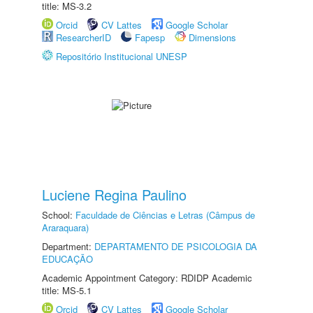
title: MS-3.2
Orcid
CV Lattes
Google Scholar
ResearcherID
Fapesp
Dimensions
Repositório Institucional UNESP
Luciene Regina Paulino
School:
Faculdade de Ciências e Letras (Câmpus de
Araraquara)
Department:
DEPARTAMENTO DE PSICOLOGIA DA
EDUCAÇÃO
Academic Appointment Category: RDIDP Academic
title: MS-5.1
Orcid
CV Lattes
Google Scholar