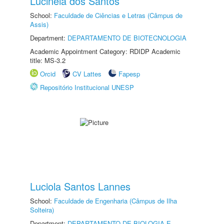
Lucinéia dos Santos
School:
Faculdade de Ciências e Letras (Câmpus de
Assis)
Department:
DEPARTAMENTO DE BIOTECNOLOGIA
Academic Appointment Category: RDIDP Academic
title: MS-3.2
Orcid
CV Lattes
Fapesp
Repositório Institucional UNESP
Luciola Santos Lannes
School:
Faculdade de Engenharia (Câmpus de Ilha
Solteira)
Department:
DEPARTAMENTO DE BIOLOGIA E