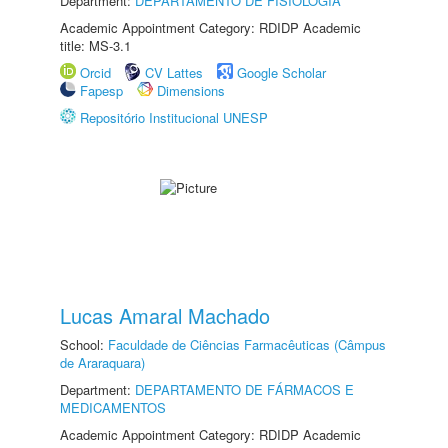
Department:
DEPARTAMENTO DE FISIOLOGIA
Academic Appointment Category: RDIDP Academic
title: MS-3.1
Orcid
CV Lattes
Google Scholar
Fapesp
Dimensions
Repositório Institucional UNESP
Lucas Amaral Machado
School:
Faculdade de Ciências Farmacêuticas (Câmpus
de Araraquara)
Department:
DEPARTAMENTO DE FÁRMACOS E
MEDICAMENTOS
Academic Appointment Category: RDIDP Academic