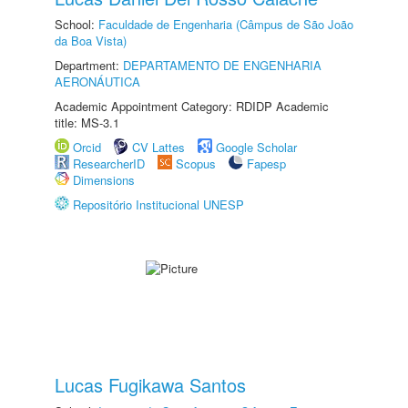
School:
Faculdade de Engenharia (Câmpus de São João
da Boa Vista)
Department:
DEPARTAMENTO DE ENGENHARIA
AERONÁUTICA
Academic Appointment Category: RDIDP Academic
title: MS-3.1
Orcid
CV Lattes
Google Scholar
ResearcherID
Scopus
Fapesp
Dimensions
Repositório Institucional UNESP
Lucas Fugikawa Santos