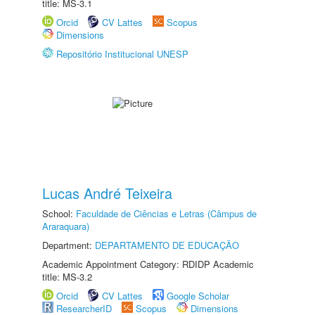
title: MS-3.1
Orcid
CV Lattes
Scopus
Dimensions
Repositório Institucional UNESP
Lucas André Teixeira
School:
Faculdade de Ciências e Letras (Câmpus de
Araraquara)
Department:
DEPARTAMENTO DE EDUCAÇÃO
Academic Appointment Category: RDIDP Academic
title: MS-3.2
Orcid
CV Lattes
Google Scholar
ResearcherID
Scopus
Dimensions