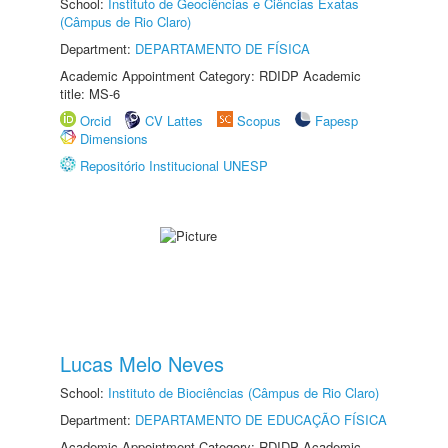
School:
Instituto de Geociências e Ciências Exatas
(Câmpus de Rio Claro)
Department:
DEPARTAMENTO DE FÍSICA
Academic Appointment Category: RDIDP Academic
title: MS-6
Orcid
CV Lattes
Scopus
Fapesp
Dimensions
Repositório Institucional UNESP
Lucas Melo Neves
School:
Instituto de Biociências (Câmpus de Rio Claro)
Department:
DEPARTAMENTO DE EDUCAÇÃO FÍSICA
Academic Appointment Category: RDIDP Academic