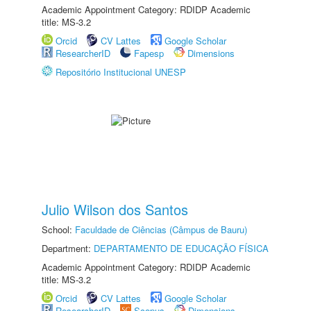
Academic Appointment Category: RDIDP Academic
title: MS-3.2
Orcid
CV Lattes
Google Scholar
ResearcherID
Fapesp
Dimensions
Repositório Institucional UNESP
Julio Wilson dos Santos
School:
Faculdade de Ciências (Câmpus de Bauru)
Department:
DEPARTAMENTO DE EDUCAÇÃO FÍSICA
Academic Appointment Category: RDIDP Academic
title: MS-3.2
Orcid
CV Lattes
Google Scholar
ResearcherID
Scopus
Dimensions