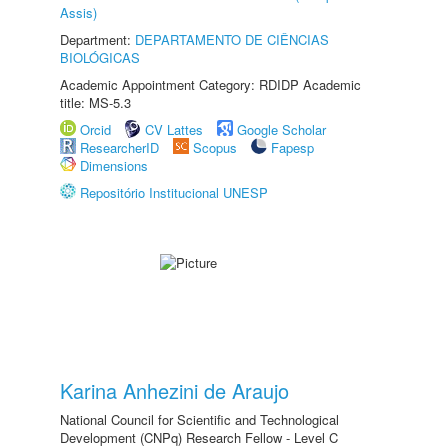
Assis)
Department:
DEPARTAMENTO DE CIÊNCIAS
BIOLÓGICAS
Academic Appointment Category: RDIDP Academic
title: MS-5.3
Orcid
CV Lattes
Google Scholar
ResearcherID
Scopus
Fapesp
Dimensions
Repositório Institucional UNESP
Karina Anhezini de Araujo
National Council for Scientific and Technological
Development (CNPq) Research Fellow - Level C