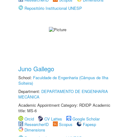
Repositório Institucional UNESP
Juno Gallego
School:
Faculdade de Engenharia (Câmpus de Ilha
Solteira)
Department:
DEPARTAMENTO DE ENGENHARIA
MECÂNICA
Academic Appointment Category: RDIDP Academic
title: MS-6
Orcid
CV Lattes
Google Scholar
ResearcherID
Scopus
Fapesp
Dimensions