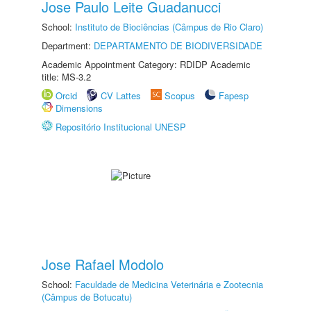
Jose Paulo Leite Guadanucci
School:
Instituto de Biociências (Câmpus de Rio Claro)
Department:
DEPARTAMENTO DE BIODIVERSIDADE
Academic Appointment Category: RDIDP Academic
title: MS-3.2
Orcid
CV Lattes
Scopus
Fapesp
Dimensions
Repositório Institucional UNESP
Jose Rafael Modolo
School:
Faculdade de Medicina Veterinária e Zootecnia
(Câmpus de Botucatu)