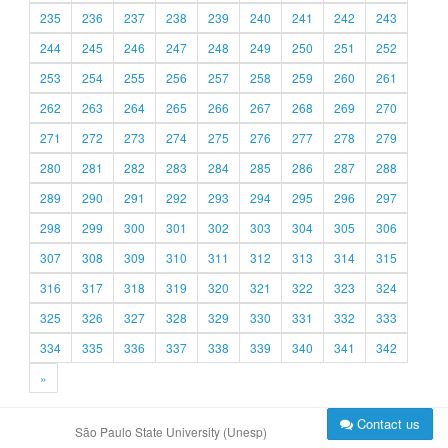
235
236
237
238
239
240
241
242
243
244
245
246
247
248
249
250
251
252
253
254
255
256
257
258
259
260
261
262
263
264
265
266
267
268
269
270
271
272
273
274
275
276
277
278
279
280
281
282
283
284
285
286
287
288
289
290
291
292
293
294
295
296
297
298
299
300
301
302
303
304
305
306
307
308
309
310
311
312
313
314
315
316
317
318
319
320
321
322
323
324
325
326
327
328
329
330
331
332
333
334
335
336
337
338
339
340
341
342
»
Contact us
São Paulo State University (Unesp)