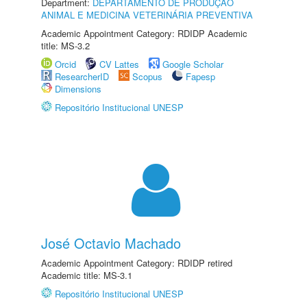
Department:
DEPARTAMENTO DE PRODUÇÃO
ANIMAL E MEDICINA VETERINÁRIA PREVENTIVA
Academic Appointment Category: RDIDP Academic
title: MS-3.2
Orcid
CV Lattes
Google Scholar
ResearcherID
Scopus
Fapesp
Dimensions
Repositório Institucional UNESP
José Octavio Machado
Academic Appointment Category: RDIDP retired
Academic title: MS-3.1
Repositório Institucional UNESP