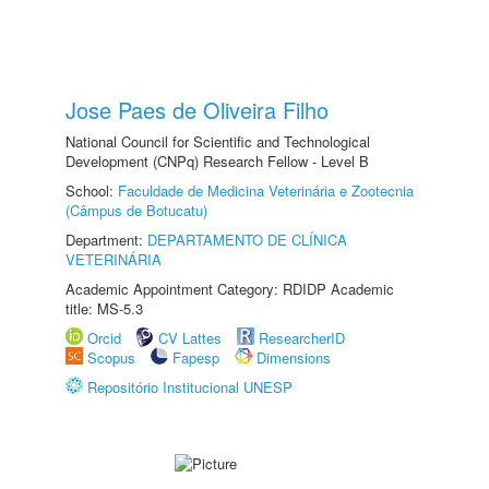
Jose Paes de Oliveira Filho
National Council for Scientific and Technological
Development (CNPq) Research Fellow - Level B
School:
Faculdade de Medicina Veterinária e Zootecnia
(Câmpus de Botucatu)
Department:
DEPARTAMENTO DE CLÍNICA
VETERINÁRIA
Academic Appointment Category: RDIDP Academic
title: MS-5.3
Orcid
CV Lattes
ResearcherID
Scopus
Fapesp
Dimensions
Repositório Institucional UNESP