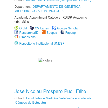
Department:
DEPARTAMENTO DE GENÉTICA,
MICROBIOLOGIA E IMUNOLOGIA
Academic Appointment Category: RDIDP Academic
title: MS-6
Orcid
CV Lattes
Google Scholar
ResearcherID
Scopus
Fapesp
Dimensions
Repositório Institucional UNESP
Jose Nicolau Prospero Puoli Filho
School:
Faculdade de Medicina Veterinária e Zootecnia
(Câmpus de Botucatu)