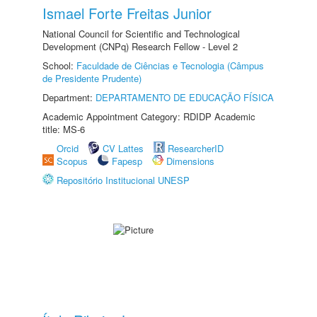
Ismael Forte Freitas Junior
National Council for Scientific and Technological
Development (CNPq) Research Fellow - Level 2
School:
Faculdade de Ciências e Tecnologia (Câmpus
de Presidente Prudente)
Department:
DEPARTAMENTO DE EDUCAÇÃO FÍSICA
Academic Appointment Category: RDIDP Academic
title: MS-6
Orcid
CV Lattes
ResearcherID
Scopus
Fapesp
Dimensions
Repositório Institucional UNESP