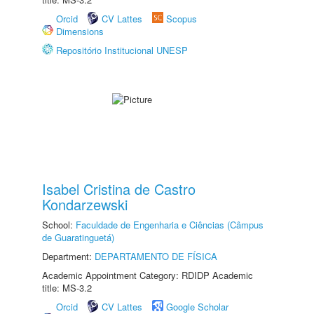
Orcid
CV Lattes
Scopus
Dimensions
Repositório Institucional UNESP
Isabel Cristina de Castro
Kondarzewski
School:
Faculdade de Engenharia e Ciências (Câmpus
de Guaratinguetá)
Department:
DEPARTAMENTO DE FÍSICA
Academic Appointment Category: RDIDP Academic
title: MS-3.2
Orcid
CV Lattes
Google Scholar