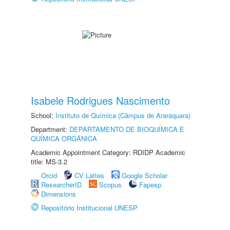
Isabele Rodrigues Nascimento
School:
Instituto de Química (Câmpus de Araraquara)
Department:
DEPARTAMENTO DE BIOQUÍMICA E
QUÍMICA ORGÂNICA
Academic Appointment Category: RDIDP Academic
title: MS-3.2
Orcid
CV Lattes
Google Scholar
ResearcherID
Scopus
Fapesp
Dimensions
Repositório Institucional UNESP