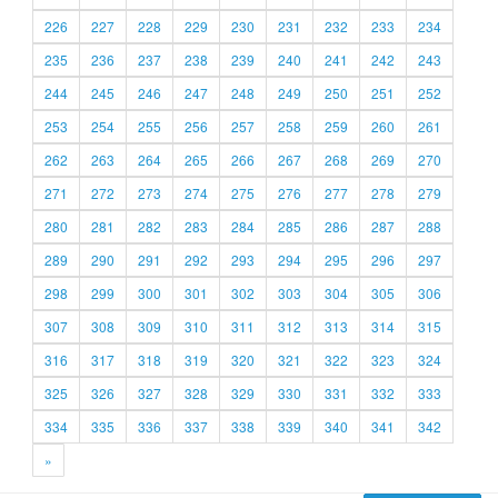
226
227
228
229
230
231
232
233
234
235
236
237
238
239
240
241
242
243
244
245
246
247
248
249
250
251
252
253
254
255
256
257
258
259
260
261
262
263
264
265
266
267
268
269
270
271
272
273
274
275
276
277
278
279
280
281
282
283
284
285
286
287
288
289
290
291
292
293
294
295
296
297
298
299
300
301
302
303
304
305
306
307
308
309
310
311
312
313
314
315
316
317
318
319
320
321
322
323
324
325
326
327
328
329
330
331
332
333
334
335
336
337
338
339
340
341
342
»