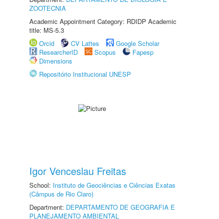
ZOOTECNIA
Academic Appointment Category: RDIDP Academic
title: MS-5.3
Orcid
CV Lattes
Google Scholar
ResearcherID
Scopus
Fapesp
Dimensions
Repositório Institucional UNESP
Igor Venceslau Freitas
School:
Instituto de Geociências e Ciências Exatas
(Câmpus de Rio Claro)
Department:
DEPARTAMENTO DE GEOGRAFIA E
PLANEJAMENTO AMBIENTAL