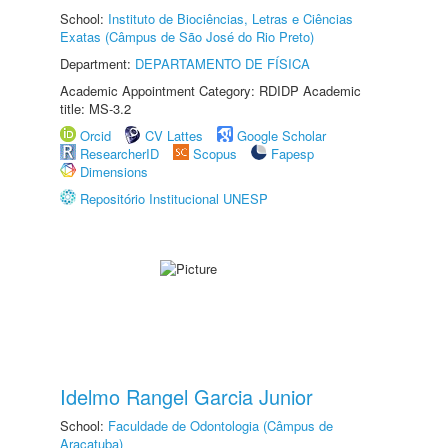
School:
Instituto de Biociências, Letras e Ciências
Exatas (Câmpus de São José do Rio Preto)
Department:
DEPARTAMENTO DE FÍSICA
Academic Appointment Category: RDIDP Academic
title: MS-3.2
Orcid
CV Lattes
Google Scholar
ResearcherID
Scopus
Fapesp
Dimensions
Repositório Institucional UNESP
Idelmo Rangel Garcia Junior
School:
Faculdade de Odontologia (Câmpus de
Araçatuba)