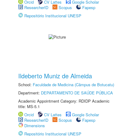
Orcid
CV Lattes
Google Scholar
ResearcherID
Scopus
Fapesp
Repositório Institucional UNESP
Ildeberto Muniz de Almeida
School:
Faculdade de Medicina (Câmpus de Botucatu)
Department:
DEPARTAMENTO DE SAÚDE PÚBLICA
Academic Appointment Category: RDIDP Academic
title: MS-5.1
Orcid
CV Lattes
Google Scholar
ResearcherID
Scopus
Fapesp
Dimensions
Repositório Institucional UNESP