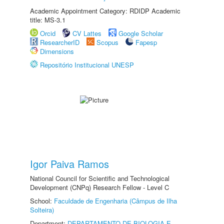
Academic Appointment Category: RDIDP Academic
title: MS-3.1
Orcid
CV Lattes
Google Scholar
ResearcherID
Scopus
Fapesp
Dimensions
Repositório Institucional UNESP
Igor Paiva Ramos
National Council for Scientific and Technological
Development (CNPq) Research Fellow - Level C
School:
Faculdade de Engenharia (Câmpus de Ilha
Solteira)
Department:
DEPARTAMENTO DE BIOLOGIA E