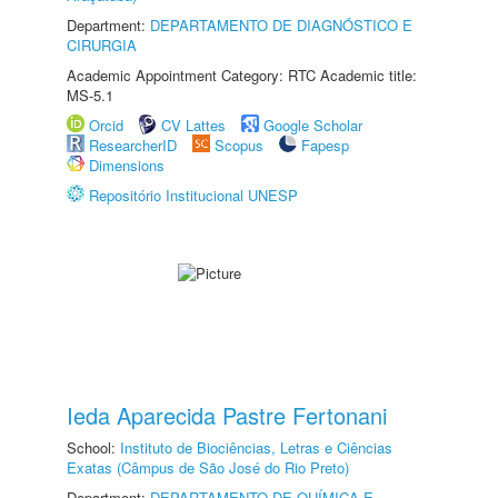
Department:
DEPARTAMENTO DE DIAGNÓSTICO E
CIRURGIA
Academic Appointment Category: RTC Academic title:
MS-5.1
Orcid
CV Lattes
Google Scholar
ResearcherID
Scopus
Fapesp
Dimensions
Repositório Institucional UNESP
Ieda Aparecida Pastre Fertonani
School:
Instituto de Biociências, Letras e Ciências
Exatas (Câmpus de São José do Rio Preto)
Department:
DEPARTAMENTO DE QUÍMICA E