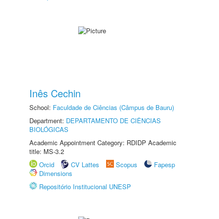
Inês Cechin
School:
Faculdade de Ciências (Câmpus de Bauru)
Department:
DEPARTAMENTO DE CIÊNCIAS
BIOLÓGICAS
Academic Appointment Category: RDIDP Academic
title: MS-3.2
Orcid
CV Lattes
Scopus
Fapesp
Dimensions
Repositório Institucional UNESP