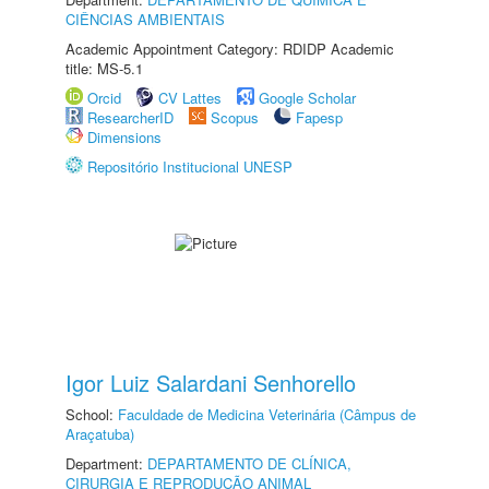
CIÊNCIAS AMBIENTAIS
Academic Appointment Category: RDIDP Academic
title: MS-5.1
Orcid
CV Lattes
Google Scholar
ResearcherID
Scopus
Fapesp
Dimensions
Repositório Institucional UNESP
Igor Luiz Salardani Senhorello
School:
Faculdade de Medicina Veterinária (Câmpus de
Araçatuba)
Department:
DEPARTAMENTO DE CLÍNICA,
CIRURGIA E REPRODUÇÃO ANIMAL