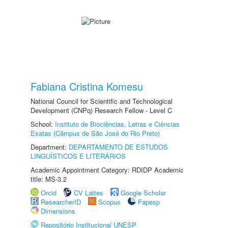
Fabiana Cristina Komesu
National Council for Scientific and Technological
Development (CNPq) Research Fellow - Level C
School:
Instituto de Biociências, Letras e Ciências
Exatas (Câmpus de São José do Rio Preto)
Department:
DEPARTAMENTO DE ESTUDOS
LINGUÍSTICOS E LITERÁRIOS
Academic Appointment Category: RDIDP Academic
title: MS-3.2
Orcid
CV Lattes
Google Scholar
ResearcherID
Scopus
Fapesp
Dimensions
Repositório Institucional UNESP