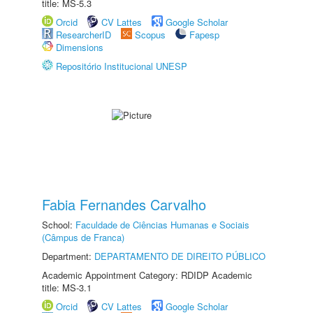
title: MS-5.3
Orcid
CV Lattes
Google Scholar
ResearcherID
Scopus
Fapesp
Dimensions
Repositório Institucional UNESP
Fabia Fernandes Carvalho
School:
Faculdade de Ciências Humanas e Sociais
(Câmpus de Franca)
Department:
DEPARTAMENTO DE DIREITO PÚBLICO
Academic Appointment Category: RDIDP Academic
title: MS-3.1
Orcid
CV Lattes
Google Scholar