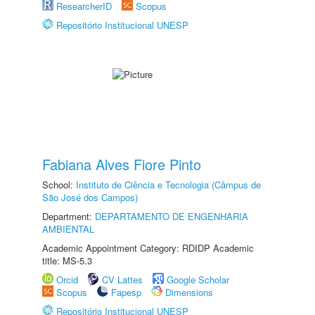
ResearcherID
Scopus
Repositório Institucional UNESP
Fabiana Alves Fiore Pinto
School:
Instituto de Ciência e Tecnologia (Câmpus de
São José dos Campos)
Department:
DEPARTAMENTO DE ENGENHARIA
AMBIENTAL
Academic Appointment Category: RDIDP Academic
title: MS-5.3
Orcid
CV Lattes
Google Scholar
Scopus
Fapesp
Dimensions
Repositório Institucional UNESP