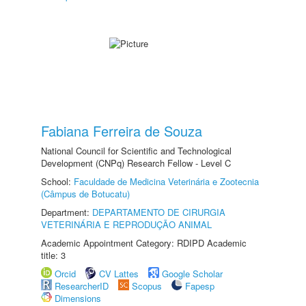
Fabiana Ferreira de Souza
National Council for Scientific and Technological
Development (CNPq) Research Fellow - Level C
School:
Faculdade de Medicina Veterinária e Zootecnia
(Câmpus de Botucatu)
Department:
DEPARTAMENTO DE CIRURGIA
VETERINÁRIA E REPRODUÇÃO ANIMAL
Academic Appointment Category: RDIPD Academic
title: 3
Orcid
CV Lattes
Google Scholar
ResearcherID
Scopus
Fapesp
Dimensions