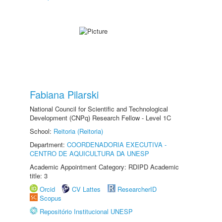
Fabiana Pilarski
National Council for Scientific and Technological
Development (CNPq) Research Fellow - Level 1C
School:
Reitoria (Reitoria)
Department:
COORDENADORIA EXECUTIVA -
CENTRO DE AQUICULTURA DA UNESP
Academic Appointment Category: RDIPD Academic
title: 3
Orcid
CV Lattes
ResearcherID
Scopus
Repositório Institucional UNESP