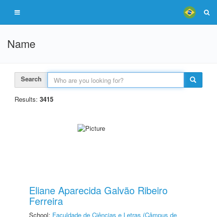
Name
Search
Results:
3415
Eliane Aparecida Galvão Ribeiro
Ferreira
School:
Faculdade de Ciências e Letras (Câmpus de