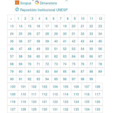
Scopus
Dimensions
Repositório Institucional UNESP
«
1
2
3
4
5
6
7
8
9
10
11
12
13
14
15
16
17
18
19
20
21
22
23
24
25
26
27
28
29
30
31
32
33
34
35
36
37
38
39
40
41
42
43
44
45
46
47
48
49
50
51
52
53
54
55
56
57
58
59
60
61
62
63
64
65
66
67
68
69
70
71
72
73
74
75
76
77
78
79
80
81
82
83
84
85
86
87
88
89
90
91
92
93
94
95
96
97
98
99
100
101
102
103
104
105
106
107
108
109
110
111
112
113
114
115
116
117
118
119
120
121
122
123
124
125
126
127
128
129
130
131
132
133
134
135