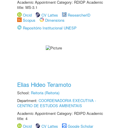
Academic Appointment Category: RDIDP Academic
title: MS-3.1
Orcid
CV Lattes
ResearcherID
Scopus
Dimensions
Repositório Institucional UNESP
Elias Hideo Teramoto
School:
Reitoria (Reitoria)
Department:
COORDENADORIA EXECUTIVA -
CENTRO DE ESTUDOS AMBIENTAIS
Academic Appointment Category: RDIPD Academic
title: 4
Orcid
CV Lattes
Google Scholar