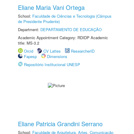
Eliane Maria Vani Ortega
School:
Faculdade de Ciências e Tecnologia (Câmpus
de Presidente Prudente)
Department:
DEPARTAMENTO DE EDUCAÇÃO
Academic Appointment Category: RDIDP Academic
title: MS-3.2
Orcid
CV Lattes
ResearcherID
Fapesp
Dimensions
Repositório Institucional UNESP
Eliane Patricia Grandini Serrano
School:
Faculdade de Arquitetura, Artes, Comunicação