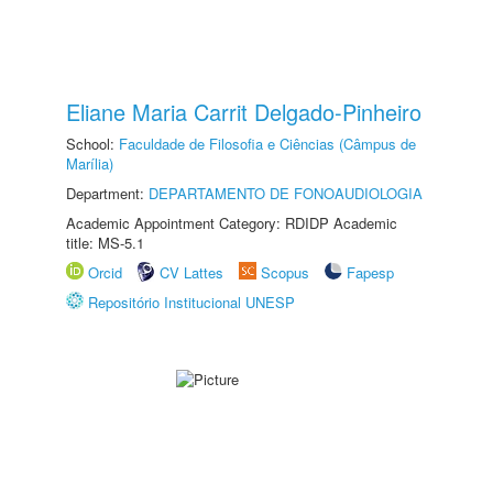
Eliane Maria Carrit Delgado-Pinheiro
School:
Faculdade de Filosofia e Ciências (Câmpus de
Marília)
Department:
DEPARTAMENTO DE FONOAUDIOLOGIA
Academic Appointment Category: RDIDP Academic
title: MS-5.1
Orcid
CV Lattes
Scopus
Fapesp
Repositório Institucional UNESP