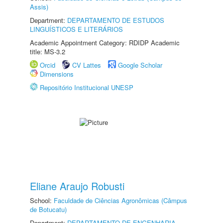
Assis)
Department:
DEPARTAMENTO DE ESTUDOS
LINGUÍSTICOS E LITERÁRIOS
Academic Appointment Category: RDIDP Academic
title: MS-3.2
Orcid
CV Lattes
Google Scholar
Dimensions
Repositório Institucional UNESP
Eliane Araujo Robusti
School:
Faculdade de Ciências Agronômicas (Câmpus
de Botucatu)
Department:
DEPARTAMENTO DE ENGENHARIA