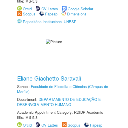
title: MS-5.3
Orcid
CV Lattes
Google Scholar
Scopus
Fapesp
Dimensions
Repositório Institucional UNESP
Eliane Giachetto Saravali
School:
Faculdade de Filosofia e Ciências (Câmpus de
Marília)
Department:
DEPARTAMENTO DE EDUCAÇÃO E
DESENVOLVIMENTO HUMANO
Academic Appointment Category: RDIDP Academic
title: MS-5.3
Orcid
CV Lattes
Scopus
Fapesp