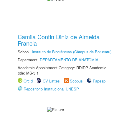
Camila Contin Diniz de Almeida
Francia
School:
Instituto de Biociências (Câmpus de Botucatu)
Department:
DEPARTAMENTO DE ANATOMIA
Academic Appointment Category: RDIDP Academic
title: MS-3.1
Orcid
CV Lattes
Scopus
Fapesp
Repositório Institucional UNESP