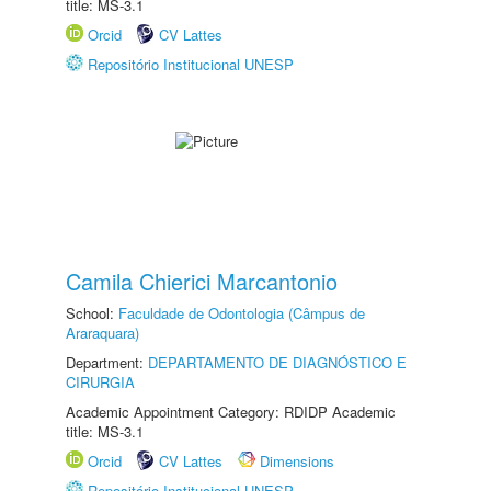
title: MS-3.1
Orcid
CV Lattes
Repositório Institucional UNESP
Camila Chierici Marcantonio
School:
Faculdade de Odontologia (Câmpus de
Araraquara)
Department:
DEPARTAMENTO DE DIAGNÓSTICO E
CIRURGIA
Academic Appointment Category: RDIDP Academic
title: MS-3.1
Orcid
CV Lattes
Dimensions
Repositório Institucional UNESP