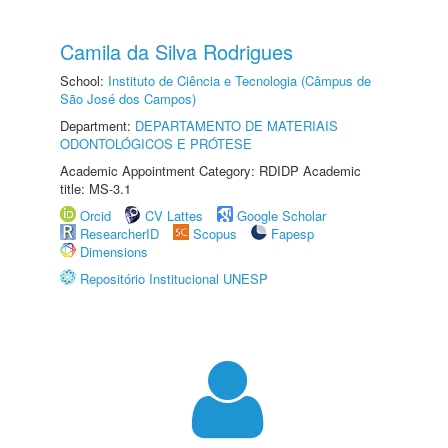
Camila da Silva Rodrigues
School:
Instituto de Ciência e Tecnologia (Câmpus de
São José dos Campos)
Department:
DEPARTAMENTO DE MATERIAIS
ODONTOLÓGICOS E PRÓTESE
Academic Appointment Category: RDIDP Academic
title: MS-3.1
Orcid
CV Lattes
Google Scholar
ResearcherID
Scopus
Fapesp
Dimensions
Repositório Institucional UNESP