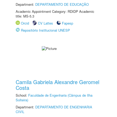
Department:
DEPARTAMENTO DE EDUCAÇÃO
Academic Appointment Category: RDIDP Academic
title: MS-5.3
Orcid
CV Lattes
Fapesp
Repositório Institucional UNESP
Camila Gabriela Alexandre Geromel
Costa
School:
Faculdade de Engenharia (Câmpus de Ilha
Solteira)
Department:
DEPARTAMENTO DE ENGENHARIA
CIVIL