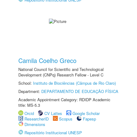
Camila Coelho Greco
National Council for Scientific and Technological
Development (CNPq) Research Fellow - Level C
School:
Instituto de Biociências (Câmpus de Rio Claro)
Department:
DEPARTAMENTO DE EDUCAÇÃO FÍSICA
Academic Appointment Category: RDIDP Academic
title: MS-5.3
Orcid
CV Lattes
Google Scholar
ResearcherID
Scopus
Fapesp
Dimensions
Repositório Institucional UNESP