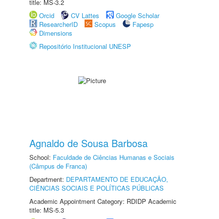
title: MS-3.2
Orcid
CV Lattes
Google Scholar
ResearcherID
Scopus
Fapesp
Dimensions
Repositório Institucional UNESP
Agnaldo de Sousa Barbosa
School:
Faculdade de Ciências Humanas e Sociais
(Câmpus de Franca)
Department:
DEPARTAMENTO DE EDUCAÇÃO,
CIÊNCIAS SOCIAIS E POLÍTICAS PÚBLICAS
Academic Appointment Category: RDIDP Academic
title: MS-5.3