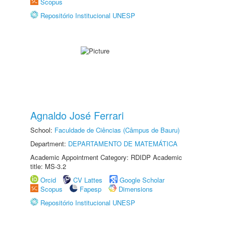
Scopus
Repositório Institucional UNESP
Agnaldo José Ferrari
School:
Faculdade de Ciências (Câmpus de Bauru)
Department:
DEPARTAMENTO DE MATEMÁTICA
Academic Appointment Category: RDIDP Academic
title: MS-3.2
Orcid
CV Lattes
Google Scholar
Scopus
Fapesp
Dimensions
Repositório Institucional UNESP