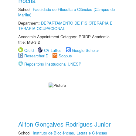
Rocha
School:
Faculdade de Filosofia e Ciências (Câmpus de
Marília)
Department:
DEPARTAMENTO DE FISIOTERAPIA E
TERAPIA OCUPACIONAL
Academic Appointment Category: RDIDP Academic
title: MS-3.2
Orcid
CV Lattes
Google Scholar
ResearcherID
Scopus
Repositório Institucional UNESP
Ailton Gonçalves Rodrigues Junior
School:
Instituto de Biociências, Letras e Ciências