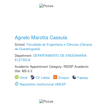
Agnelo Marotta Cassula
School:
Faculdade de Engenharia e Ciências (Câmpus
de Guaratinguetá)
Department:
DEPARTAMENTO DE ENGENHARIA
ELÉTRICA
Academic Appointment Category: RDIDP Academic
title: MS-5.3
Orcid
CV Lattes
Scopus
Fapesp
Repositório Institucional UNESP