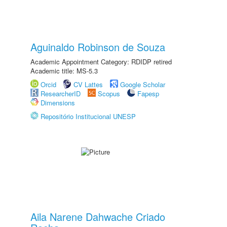
Aguinaldo Robinson de Souza
Academic Appointment Category: RDIDP retired
Academic title: MS-5.3
Orcid
CV Lattes
Google Scholar
ResearcherID
Scopus
Fapesp
Dimensions
Repositório Institucional UNESP
Aila Narene Dahwache Criado