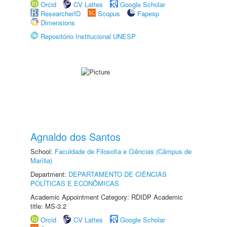
Orcid
CV Lattes
Google Scholar
ResearcherID
Scopus
Fapesp
Dimensions
Repositório Institucional UNESP
Agnaldo dos Santos
School:
Faculdade de Filosofia e Ciências (Câmpus de
Marília)
Department:
DEPARTAMENTO DE CIÊNCIAS
POLÍTICAS E ECONÔMICAS
Academic Appointment Category: RDIDP Academic
title: MS-3.2
Orcid
CV Lattes
Google Scholar