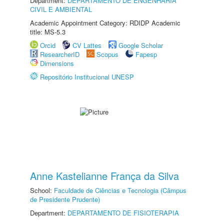
Department:
DEPARTAMENTO DE ENGENHARIA
CIVIL E AMBIENTAL
Academic Appointment Category: RDIDP Academic
title: MS-5.3
Orcid
CV Lattes
Google Scholar
ResearcherID
Scopus
Fapesp
Dimensions
Repositório Institucional UNESP
Anne Kastelianne França da Silva
School:
Faculdade de Ciências e Tecnologia (Câmpus
de Presidente Prudente)
Department:
DEPARTAMENTO DE FISIOTERAPIA