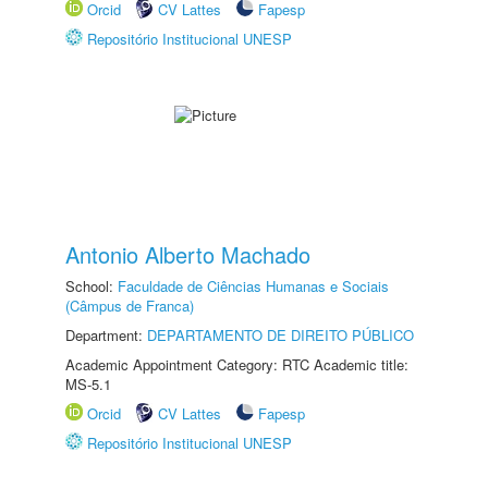
Orcid
CV Lattes
Fapesp
Repositório Institucional UNESP
Antonio Alberto Machado
School:
Faculdade de Ciências Humanas e Sociais
(Câmpus de Franca)
Department:
DEPARTAMENTO DE DIREITO PÚBLICO
Academic Appointment Category: RTC Academic title:
MS-5.1
Orcid
CV Lattes
Fapesp
Repositório Institucional UNESP