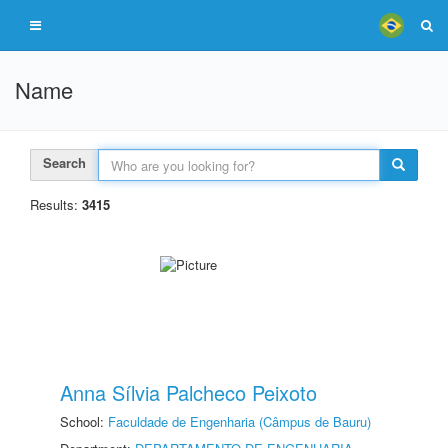
Name
Search
Results:
3415
Anna Sílvia Palcheco Peixoto
School:
Faculdade de Engenharia (Câmpus de Bauru)