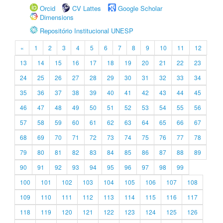
Orcid
CV Lattes
Google Scholar
Dimensions
Repositório Institucional UNESP
«
1
2
3
4
5
6
7
8
9
10
11
12
13
14
15
16
17
18
19
20
21
22
23
24
25
26
27
28
29
30
31
32
33
34
35
36
37
38
39
40
41
42
43
44
45
46
47
48
49
50
51
52
53
54
55
56
57
58
59
60
61
62
63
64
65
66
67
68
69
70
71
72
73
74
75
76
77
78
79
80
81
82
83
84
85
86
87
88
89
90
91
92
93
94
95
96
97
98
99
100
101
102
103
104
105
106
107
108
109
110
111
112
113
114
115
116
117
118
119
120
121
122
123
124
125
126