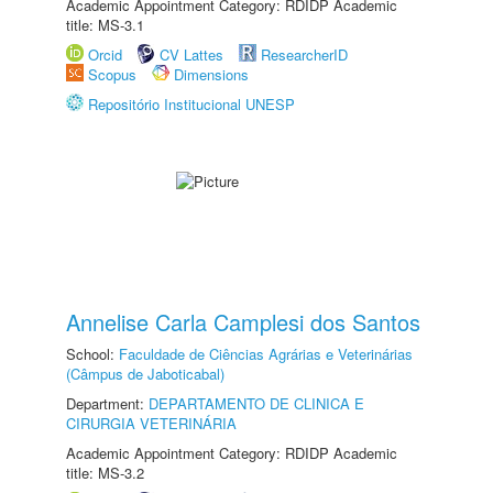
Academic Appointment Category: RDIDP Academic
title: MS-3.1
Orcid
CV Lattes
ResearcherID
Scopus
Dimensions
Repositório Institucional UNESP
Annelise Carla Camplesi dos Santos
School:
Faculdade de Ciências Agrárias e Veterinárias
(Câmpus de Jaboticabal)
Department:
DEPARTAMENTO DE CLINICA E
CIRURGIA VETERINÁRIA
Academic Appointment Category: RDIDP Academic
title: MS-3.2