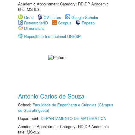
Academic Appointment Category: RDIDP Academic
title: MS-5.3
Orcid
CV Lattes
Google Scholar
ResearcherID
Scopus
Fapesp
Dimensions
Repositório Institucional UNESP
Antonio Carlos de Souza
School:
Faculdade de Engenharia e Ciências (Câmpus
de Guaratinguetá)
Department:
DEPARTAMENTO DE MATEMÁTICA
Academic Appointment Category: RDIDP Academic
title: MS-3.2