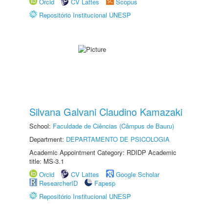
Orcid
CV Lattes
Scopus
Repositório Institucional UNESP
Silvana Galvani Claudino Kamazaki
School:
Faculdade de Ciências (Câmpus de Bauru)
Department:
DEPARTAMENTO DE PSICOLOGIA
Academic Appointment Category: RDIDP Academic
title: MS-3.1
Orcid
CV Lattes
Google Scholar
ResearcherID
Fapesp
Repositório Institucional UNESP