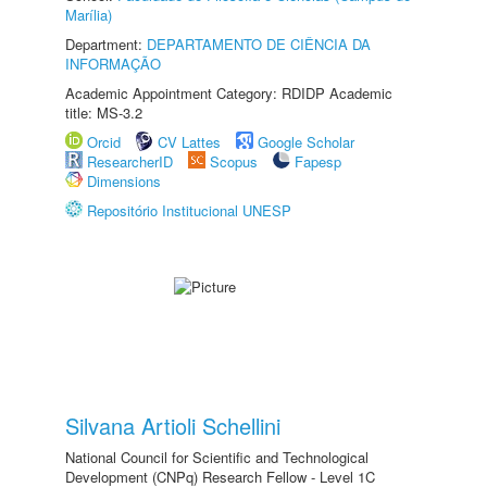
Marília)
Department:
DEPARTAMENTO DE CIÊNCIA DA
INFORMAÇÃO
Academic Appointment Category: RDIDP Academic
title: MS-3.2
Orcid
CV Lattes
Google Scholar
ResearcherID
Scopus
Fapesp
Dimensions
Repositório Institucional UNESP
Silvana Artioli Schellini
National Council for Scientific and Technological
Development (CNPq) Research Fellow - Level 1C