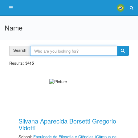
Name
Search
Results:
3415
Silvana Aparecida Borsetti Gregorio
Vidotti
School:
Faculdade de Filosofia e Ciências (Câmpus de