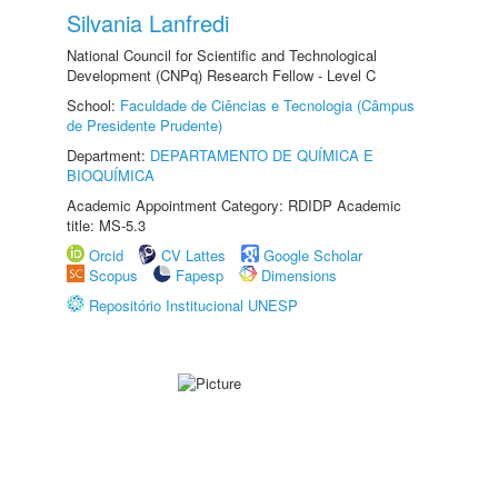
Silvania Lanfredi
National Council for Scientific and Technological
Development (CNPq) Research Fellow - Level C
School:
Faculdade de Ciências e Tecnologia (Câmpus
de Presidente Prudente)
Department:
DEPARTAMENTO DE QUÍMICA E
BIOQUÍMICA
Academic Appointment Category: RDIDP Academic
title: MS-5.3
Orcid
CV Lattes
Google Scholar
Scopus
Fapesp
Dimensions
Repositório Institucional UNESP