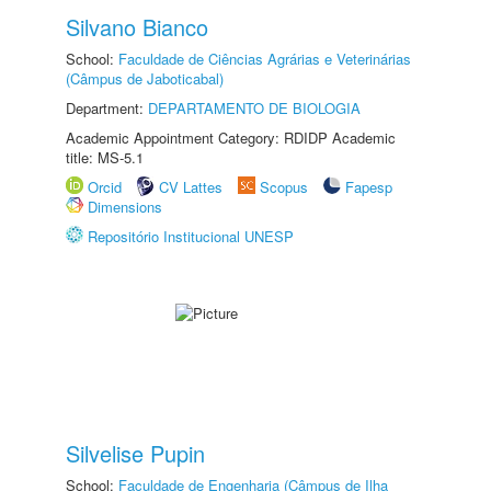
Silvano Bianco
School:
Faculdade de Ciências Agrárias e Veterinárias
(Câmpus de Jaboticabal)
Department:
DEPARTAMENTO DE BIOLOGIA
Academic Appointment Category: RDIDP Academic
title: MS-5.1
Orcid
CV Lattes
Scopus
Fapesp
Dimensions
Repositório Institucional UNESP
Silvelise Pupin
School:
Faculdade de Engenharia (Câmpus de Ilha