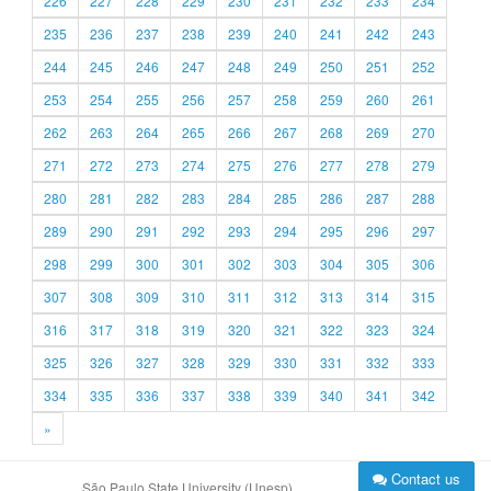
226
227
228
229
230
231
232
233
234
235
236
237
238
239
240
241
242
243
244
245
246
247
248
249
250
251
252
253
254
255
256
257
258
259
260
261
262
263
264
265
266
267
268
269
270
271
272
273
274
275
276
277
278
279
280
281
282
283
284
285
286
287
288
289
290
291
292
293
294
295
296
297
298
299
300
301
302
303
304
305
306
307
308
309
310
311
312
313
314
315
316
317
318
319
320
321
322
323
324
325
326
327
328
329
330
331
332
333
334
335
336
337
338
339
340
341
342
»
Contact us
São Paulo State University (Unesp)