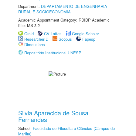
Department:
DEPARTAMENTO DE ENGENHARIA
RURAL E SOCIOECONOMIA
Academic Appointment Category: RDIDP Academic
title: MS-3.2
Orcid
CV Lattes
Google Scholar
ResearcherID
Scopus
Fapesp
Dimensions
Repositório Institucional UNESP
Silvia Aparecida de Sousa
Fernandes
School:
Faculdade de Filosofia e Ciências (Câmpus de
Marília)