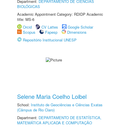
Department:
DEPARTAMENTO DE CIÊNCIAS
BIOLÓGICAS
Academic Appointment Category: RDIDP Academic
title: MS-6
Orcid
CV Lattes
Google Scholar
Scopus
Fapesp
Dimensions
Repositório Institucional UNESP
Selene Maria Coelho Loibel
School:
Instituto de Geociências e Ciências Exatas
(Câmpus de Rio Claro)
Department:
DEPARTAMENTO DE ESTATÍSTICA,
MATEMÁTICA APLICADA E COMPUTAÇÃO