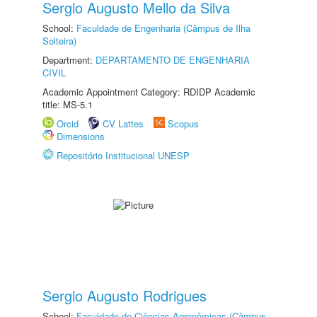
Sergio Augusto Mello da Silva
School:
Faculdade de Engenharia (Câmpus de Ilha
Solteira)
Department:
DEPARTAMENTO DE ENGENHARIA
CIVIL
Academic Appointment Category: RDIDP Academic
title: MS-5.1
Orcid
CV Lattes
Scopus
Dimensions
Repositório Institucional UNESP
Sergio Augusto Rodrigues
School:
Faculdade de Ciências Agronômicas (Câmpus