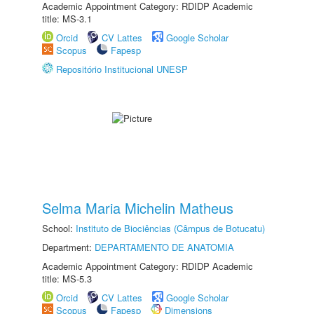
Academic Appointment Category: RDIDP Academic
title: MS-3.1
Orcid
CV Lattes
Google Scholar
Scopus
Fapesp
Repositório Institucional UNESP
Selma Maria Michelin Matheus
School:
Instituto de Biociências (Câmpus de Botucatu)
Department:
DEPARTAMENTO DE ANATOMIA
Academic Appointment Category: RDIDP Academic
title: MS-5.3
Orcid
CV Lattes
Google Scholar
Scopus
Fapesp
Dimensions