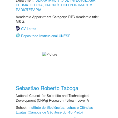
Department:
DEPARTAMENTO DE INFECTOLOGIA,
DERMATOLOGIA, DIAGNÓSTICO POR IMAGEM E
RADIOTERAPIA
Academic Appointment Category: RTC Academic title:
MS-3.1
CV Lattes
Repositório Institucional UNESP
Sebastiao Roberto Taboga
National Council for Scientific and Technological
Development (CNPq) Research Fellow - Level A
School:
Instituto de Biociências, Letras e Ciências
Exatas (Câmpus de São José do Rio Preto)