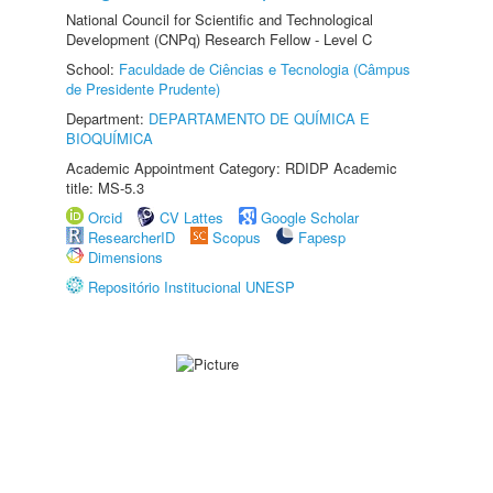
National Council for Scientific and Technological
Development (CNPq) Research Fellow - Level C
School:
Faculdade de Ciências e Tecnologia (Câmpus
de Presidente Prudente)
Department:
DEPARTAMENTO DE QUÍMICA E
BIOQUÍMICA
Academic Appointment Category: RDIDP Academic
title: MS-5.3
Orcid
CV Lattes
Google Scholar
ResearcherID
Scopus
Fapesp
Dimensions
Repositório Institucional UNESP