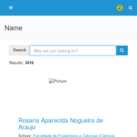
Name
Search
Results:
3416
Rosana Aparecida Nogueira de
Araujo
School:
Faculdade de Engenharia e Ciências (Câmpus