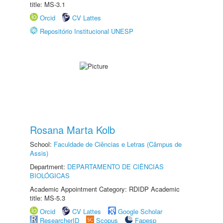
title: MS-3.1
Orcid
CV Lattes
Repositório Institucional UNESP
Rosana Marta Kolb
School:
Faculdade de Ciências e Letras (Câmpus de
Assis)
Department:
DEPARTAMENTO DE CIÊNCIAS
BIOLÓGICAS
Academic Appointment Category: RDIDP Academic
title: MS-5.3
Orcid
CV Lattes
Google Scholar
ResearcherID
Scopus
Fapesp