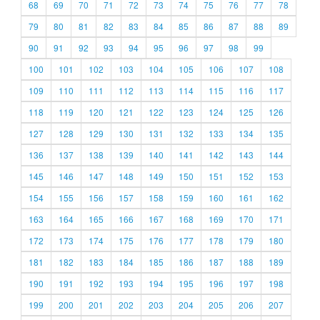
68
69
70
71
72
73
74
75
76
77
78
79
80
81
82
83
84
85
86
87
88
89
90
91
92
93
94
95
96
97
98
99
100
101
102
103
104
105
106
107
108
109
110
111
112
113
114
115
116
117
118
119
120
121
122
123
124
125
126
127
128
129
130
131
132
133
134
135
136
137
138
139
140
141
142
143
144
145
146
147
148
149
150
151
152
153
154
155
156
157
158
159
160
161
162
163
164
165
166
167
168
169
170
171
172
173
174
175
176
177
178
179
180
181
182
183
184
185
186
187
188
189
190
191
192
193
194
195
196
197
198
199
200
201
202
203
204
205
206
207