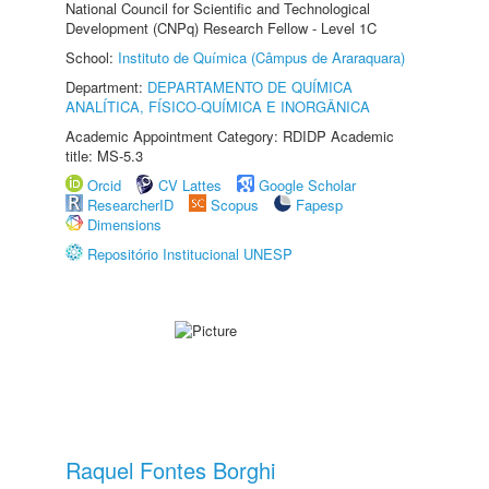
National Council for Scientific and Technological
Development (CNPq) Research Fellow - Level 1C
School:
Instituto de Química (Câmpus de Araraquara)
Department:
DEPARTAMENTO DE QUÍMICA
ANALÍTICA, FÍSICO-QUÍMICA E INORGÂNICA
Academic Appointment Category: RDIDP Academic
title: MS-5.3
Orcid
CV Lattes
Google Scholar
ResearcherID
Scopus
Fapesp
Dimensions
Repositório Institucional UNESP
Raquel Fontes Borghi