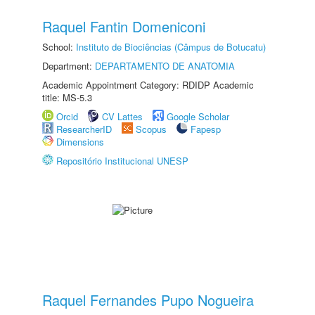
Raquel Fantin Domeniconi
School:
Instituto de Biociências (Câmpus de Botucatu)
Department:
DEPARTAMENTO DE ANATOMIA
Academic Appointment Category: RDIDP Academic
title: MS-5.3
Orcid
CV Lattes
Google Scholar
ResearcherID
Scopus
Fapesp
Dimensions
Repositório Institucional UNESP
Raquel Fernandes Pupo Nogueira