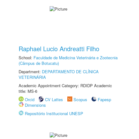
Raphael Lucio Andreatti Filho
School:
Faculdade de Medicina Veterinária e Zootecnia
(Câmpus de Botucatu)
Department:
DEPARTAMENTO DE CLÍNICA
VETERINÁRIA
Academic Appointment Category: RDIDP Academic
title: MS-6
Orcid
CV Lattes
Scopus
Fapesp
Dimensions
Repositório Institucional UNESP