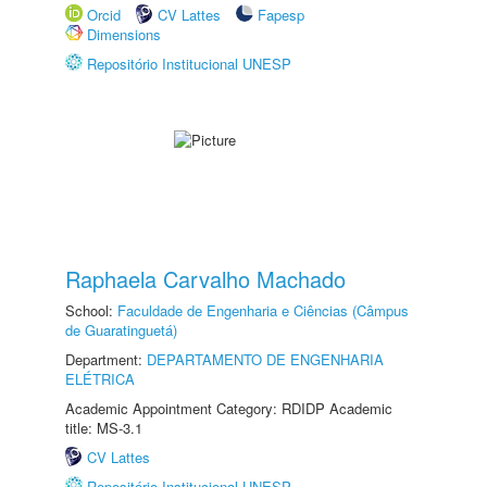
Orcid
CV Lattes
Fapesp
Dimensions
Repositório Institucional UNESP
Raphaela Carvalho Machado
School:
Faculdade de Engenharia e Ciências (Câmpus
de Guaratinguetá)
Department:
DEPARTAMENTO DE ENGENHARIA
ELÉTRICA
Academic Appointment Category: RDIDP Academic
title: MS-3.1
CV Lattes
Repositório Institucional UNESP