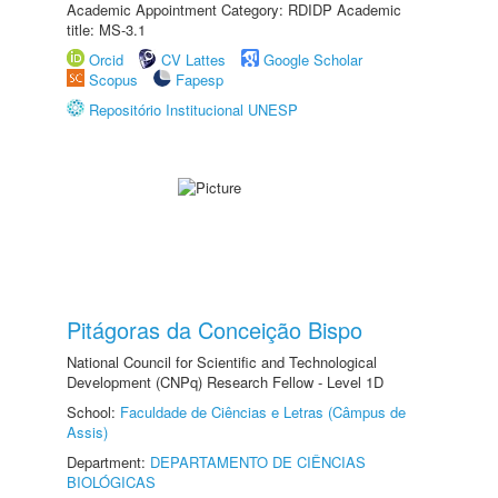
Academic Appointment Category: RDIDP Academic
title: MS-3.1
Orcid
CV Lattes
Google Scholar
Scopus
Fapesp
Repositório Institucional UNESP
Pitágoras da Conceição Bispo
National Council for Scientific and Technological
Development (CNPq) Research Fellow - Level 1D
School:
Faculdade de Ciências e Letras (Câmpus de
Assis)
Department:
DEPARTAMENTO DE CIÊNCIAS
BIOLÓGICAS