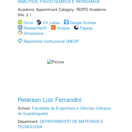
ANALÍTICA, FÍSICO-QUÍMICA E INORGÂNICA
Academic Appointment Category: RDIPD Academic
title: 2.1
Orcid
CV Lattes
Google Scholar
ResearcherID
Scopus
Fapesp
Dimensions
Repositório Institucional UNESP
Peterson Luiz Ferrandini
School:
Faculdade de Engenharia e Ciências (Câmpus
de Guaratinguetá)
Department:
DEPARTAMENTO DE MATERIAIS E
TECNOLOGIA