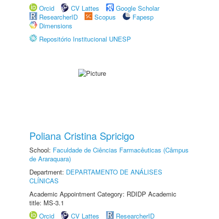
Orcid
CV Lattes
Google Scholar
ResearcherID
Scopus
Fapesp
Dimensions
Repositório Institucional UNESP
Poliana Cristina Spricigo
School:
Faculdade de Ciências Farmacêuticas (Câmpus
de Araraquara)
Department:
DEPARTAMENTO DE ANÁLISES
CLÍNICAS
Academic Appointment Category: RDIDP Academic
title: MS-3.1
Orcid
CV Lattes
ResearcherID