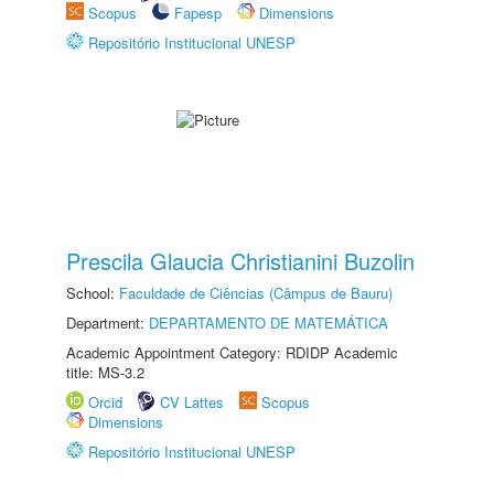
Scopus
Fapesp
Dimensions
Repositório Institucional UNESP
Prescila Glaucia Christianini Buzolin
School:
Faculdade de Ciências (Câmpus de Bauru)
Department:
DEPARTAMENTO DE MATEMÁTICA
Academic Appointment Category: RDIDP Academic
title: MS-3.2
Orcid
CV Lattes
Scopus
Dimensions
Repositório Institucional UNESP