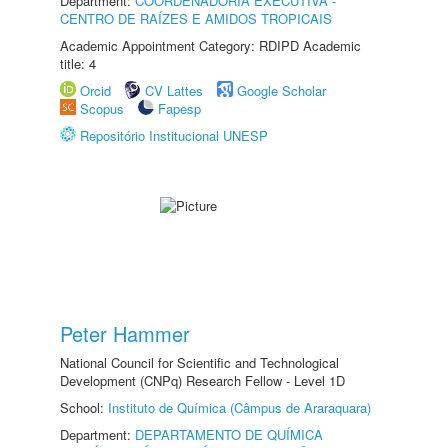
Department:
COORDENADORIA EXECUTIVA -
CENTRO DE RAÍZES E AMIDOS TROPICAIS
Academic Appointment Category: RDIPD Academic
title: 4
Orcid
CV Lattes
Google Scholar
Scopus
Fapesp
Repositório Institucional UNESP
Peter Hammer
National Council for Scientific and Technological
Development (CNPq) Research Fellow - Level 1D
School:
Instituto de Química (Câmpus de Araraquara)
Department:
DEPARTAMENTO DE QUÍMICA