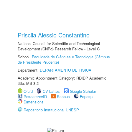
Priscila Alessio Constantino
National Council for Scientific and Technological
Development (CNPq) Research Fellow - Level C
School:
Faculdade de Ciências e Tecnologia (Câmpus
de Presidente Prudente)
Department:
DEPARTAMENTO DE FÍSICA
Academic Appointment Category: RDIDP Academic
title: MS-3.2
Orcid
CV Lattes
Google Scholar
ResearcherID
Scopus
Fapesp
Dimensions
Repositório Institucional UNESP