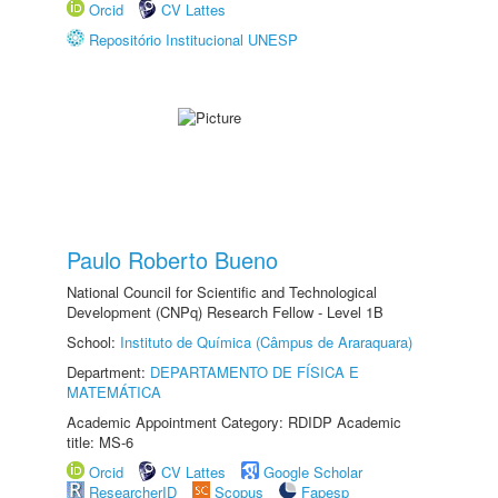
Orcid
CV Lattes
Repositório Institucional UNESP
Paulo Roberto Bueno
National Council for Scientific and Technological
Development (CNPq) Research Fellow - Level 1B
School:
Instituto de Química (Câmpus de Araraquara)
Department:
DEPARTAMENTO DE FÍSICA E
MATEMÁTICA
Academic Appointment Category: RDIDP Academic
title: MS-6
Orcid
CV Lattes
Google Scholar
ResearcherID
Scopus
Fapesp