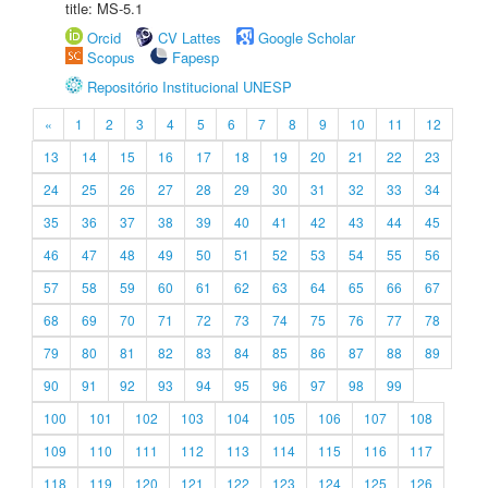
title: MS-5.1
Orcid
CV Lattes
Google Scholar
Scopus
Fapesp
Repositório Institucional UNESP
«
1
2
3
4
5
6
7
8
9
10
11
12
13
14
15
16
17
18
19
20
21
22
23
24
25
26
27
28
29
30
31
32
33
34
35
36
37
38
39
40
41
42
43
44
45
46
47
48
49
50
51
52
53
54
55
56
57
58
59
60
61
62
63
64
65
66
67
68
69
70
71
72
73
74
75
76
77
78
79
80
81
82
83
84
85
86
87
88
89
90
91
92
93
94
95
96
97
98
99
100
101
102
103
104
105
106
107
108
109
110
111
112
113
114
115
116
117
118
119
120
121
122
123
124
125
126