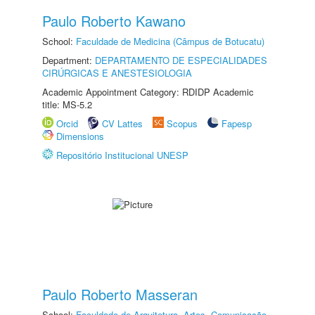
Paulo Roberto Kawano
School:
Faculdade de Medicina (Câmpus de Botucatu)
Department:
DEPARTAMENTO DE ESPECIALIDADES
CIRÚRGICAS E ANESTESIOLOGIA
Academic Appointment Category: RDIDP Academic
title: MS-5.2
Orcid
CV Lattes
Scopus
Fapesp
Dimensions
Repositório Institucional UNESP
Paulo Roberto Masseran
School:
Faculdade de Arquitetura, Artes, Comunicação