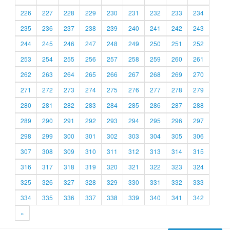
226
227
228
229
230
231
232
233
234
235
236
237
238
239
240
241
242
243
244
245
246
247
248
249
250
251
252
253
254
255
256
257
258
259
260
261
262
263
264
265
266
267
268
269
270
271
272
273
274
275
276
277
278
279
280
281
282
283
284
285
286
287
288
289
290
291
292
293
294
295
296
297
298
299
300
301
302
303
304
305
306
307
308
309
310
311
312
313
314
315
316
317
318
319
320
321
322
323
324
325
326
327
328
329
330
331
332
333
334
335
336
337
338
339
340
341
342
»