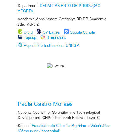
Department:
DEPARTAMENTO DE PRODUÇÃO
VEGETAL
Academic Appointment Category: RDIDP Academic
title: MS-5.2
Orcid
CV Lattes
Google Scholar
Fapesp
Dimensions
Repositório Institucional UNESP
Paola Castro Moraes
National Council for Scientific and Technological
Development (CNPq) Research Fellow - Level C
School:
Faculdade de Ciências Agrárias e Veterinárias
(Câmpus de Jaboticabal)