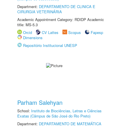
Department:
DEPARTAMENTO DE CLINICA E
CIRURGIA VETERINÁRIA
Academic Appointment Category: RDIDP Academic
title: MS-5.3
Orcid
CV Lattes
Scopus
Fapesp
Dimensions
Repositório Institucional UNESP
Parham Salehyan
School:
Instituto de Biociências, Letras e Ciências
Exatas (Câmpus de São José do Rio Preto)
Department:
DEPARTAMENTO DE MATEMÁTICA