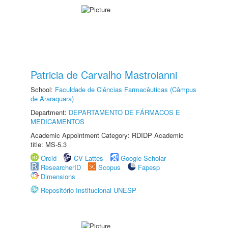
Patricia de Carvalho Mastroianni
School:
Faculdade de Ciências Farmacêuticas (Câmpus
de Araraquara)
Department:
DEPARTAMENTO DE FÁRMACOS E
MEDICAMENTOS
Academic Appointment Category: RDIDP Academic
title: MS-5.3
Orcid
CV Lattes
Google Scholar
ResearcherID
Scopus
Fapesp
Dimensions
Repositório Institucional UNESP