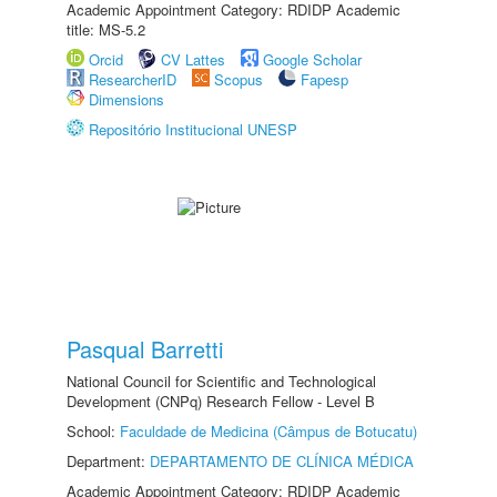
Academic Appointment Category: RDIDP Academic
title: MS-5.2
Orcid
CV Lattes
Google Scholar
ResearcherID
Scopus
Fapesp
Dimensions
Repositório Institucional UNESP
Pasqual Barretti
National Council for Scientific and Technological
Development (CNPq) Research Fellow - Level B
School:
Faculdade de Medicina (Câmpus de Botucatu)
Department:
DEPARTAMENTO DE CLÍNICA MÉDICA
Academic Appointment Category: RDIDP Academic