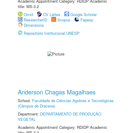
Academic Appointment Category: RDIDP Academic
title: MS-3.2
Orcid
CV Lattes
Google Scholar
ResearcherID
Scopus
Fapesp
Dimensions
Repositório Institucional UNESP
Anderson Chagas Magalhaes
School:
Faculdade de Ciências Agrárias e Tecnológicas
(Câmpus de Dracena)
Department:
DEPARTAMENTO DE PRODUÇÃO
VEGETAL
Academic Appointment Category: RDIDP Academic
title: MS-3.2