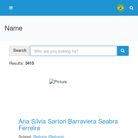
Name
Search
Results:
3415
Ana Sílvia Sartori Barraviera Seabra
Ferreira
School:
Reitoria (Reitoria)