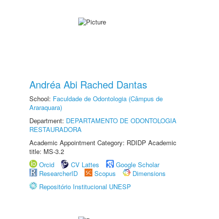
Andréa Abi Rached Dantas
School:
Faculdade de Odontologia (Câmpus de
Araraquara)
Department:
DEPARTAMENTO DE ODONTOLOGIA
RESTAURADORA
Academic Appointment Category: RDIDP Academic
title: MS-3.2
Orcid
CV Lattes
Google Scholar
ResearcherID
Scopus
Dimensions
Repositório Institucional UNESP