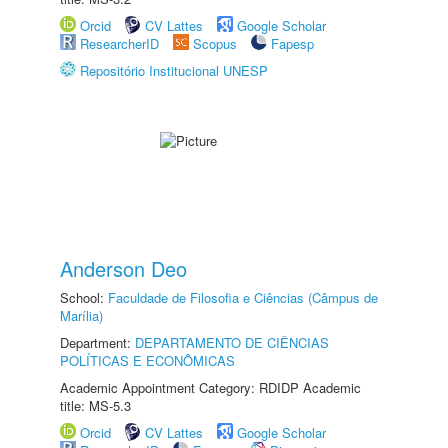
Orcid
CV Lattes
Google Scholar
ResearcherID
Scopus
Fapesp
Repositório Institucional UNESP
Anderson Deo
School:
Faculdade de Filosofia e Ciências (Câmpus de
Marília)
Department:
DEPARTAMENTO DE CIÊNCIAS
POLÍTICAS E ECONÔMICAS
Academic Appointment Category: RDIDP Academic
title: MS-5.3
Orcid
CV Lattes
Google Scholar