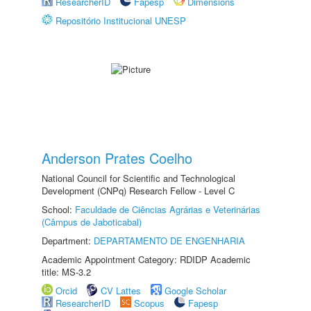
ResearcherID
Fapesp
Dimensions
Repositório Institucional UNESP
Anderson Prates Coelho
National Council for Scientific and Technological
Development (CNPq) Research Fellow - Level C
School:
Faculdade de Ciências Agrárias e Veterinárias
(Câmpus de Jaboticabal)
Department:
DEPARTAMENTO DE ENGENHARIA
Academic Appointment Category: RDIDP Academic
title: MS-3.2
Orcid
CV Lattes
Google Scholar
ResearcherID
Scopus
Fapesp