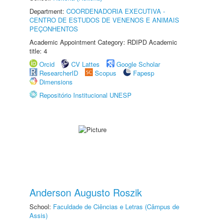
Department:
COORDENADORIA EXECUTIVA -
CENTRO DE ESTUDOS DE VENENOS E ANIMAIS
PEÇONHENTOS
Academic Appointment Category: RDIPD Academic
title: 4
Orcid
CV Lattes
Google Scholar
ResearcherID
Scopus
Fapesp
Dimensions
Repositório Institucional UNESP
Anderson Augusto Roszik
School:
Faculdade de Ciências e Letras (Câmpus de
Assis)