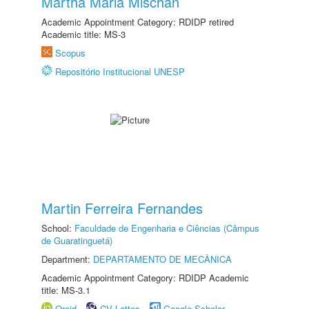
Martha Maria Mischan
Academic Appointment Category: RDIDP retired
Academic title: MS-3
Scopus
Repositório Institucional UNESP
Martin Ferreira Fernandes
School:
Faculdade de Engenharia e Ciências (Câmpus
de Guaratinguetá)
Department:
DEPARTAMENTO DE MECÂNICA
Academic Appointment Category: RDIDP Academic
title: MS-3.1
Orcid
CV Lattes
Google Scholar