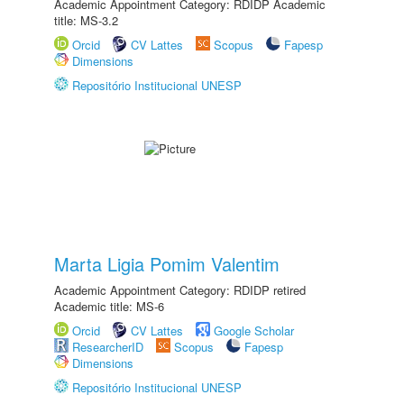
Academic Appointment Category: RDIDP Academic
title: MS-3.2
Orcid
CV Lattes
Scopus
Fapesp
Dimensions
Repositório Institucional UNESP
Marta Ligia Pomim Valentim
Academic Appointment Category: RDIDP retired
Academic title: MS-6
Orcid
CV Lattes
Google Scholar
ResearcherID
Scopus
Fapesp
Dimensions
Repositório Institucional UNESP