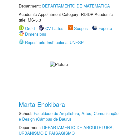
Department:
DEPARTAMENTO DE MATEMÁTICA
Academic Appointment Category: RDIDP Academic
title: MS-5.3
Orcid
CV Lattes
Scopus
Fapesp
Dimensions
Repositório Institucional UNESP
Marta Enokibara
School:
Faculdade de Arquitetura, Artes, Comunicação
e Design (Câmpus de Bauru)
Department:
DEPARTAMENTO DE ARQUITETURA,
URBANISMO E PAISAGISMO