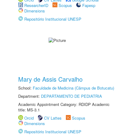
ResearcherID
Scopus
Fapesp
Dimensions
Repositório Institucional UNESP
Mary de Assis Carvalho
School:
Faculdade de Medicina (Câmpus de Botucatu)
Department:
DEPARTAMENTO DE PEDIATRIA
Academic Appointment Category: RDIDP Academic
title: MS-3.1
Orcid
CV Lattes
Scopus
Dimensions
Repositório Institucional UNESP