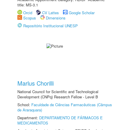
title: MS-3.1
Orcid
CV Lattes
Google Scholar
Scopus
Dimensions
Repositório Institucional UNESP
Marlus Chorilli
National Council for Scientific and Technological
Development (CNPq) Research Fellow - Level B
School:
Faculdade de Ciências Farmacêuticas (Câmpus
de Araraquara)
Department:
DEPARTAMENTO DE FÁRMACOS E
MEDICAMENTOS