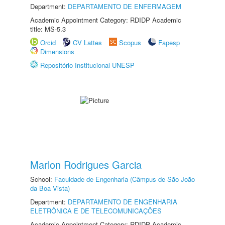
Department:
DEPARTAMENTO DE ENFERMAGEM
Academic Appointment Category: RDIDP Academic
title: MS-5.3
Orcid
CV Lattes
Scopus
Fapesp
Dimensions
Repositório Institucional UNESP
Marlon Rodrigues Garcia
School:
Faculdade de Engenharia (Câmpus de São João
da Boa Vista)
Department:
DEPARTAMENTO DE ENGENHARIA
ELETRÔNICA E DE TELECOMUNICAÇÕES
Academic Appointment Category: RDIDP Academic