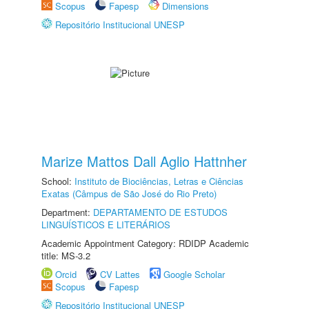
Scopus
Fapesp
Dimensions
Repositório Institucional UNESP
Marize Mattos Dall Aglio Hattnher
School:
Instituto de Biociências, Letras e Ciências
Exatas (Câmpus de São José do Rio Preto)
Department:
DEPARTAMENTO DE ESTUDOS
LINGUÍSTICOS E LITERÁRIOS
Academic Appointment Category: RDIDP Academic
title: MS-3.2
Orcid
CV Lattes
Google Scholar
Scopus
Fapesp
Repositório Institucional UNESP