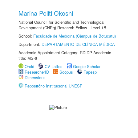
Marina Politi Okoshi
National Council for Scientific and Technological
Development (CNPq) Research Fellow - Level 1B
School:
Faculdade de Medicina (Câmpus de Botucatu)
Department:
DEPARTAMENTO DE CLÍNICA MÉDICA
Academic Appointment Category: RDIDP Academic
title: MS-6
Orcid
CV Lattes
Google Scholar
ResearcherID
Scopus
Fapesp
Dimensions
Repositório Institucional UNESP