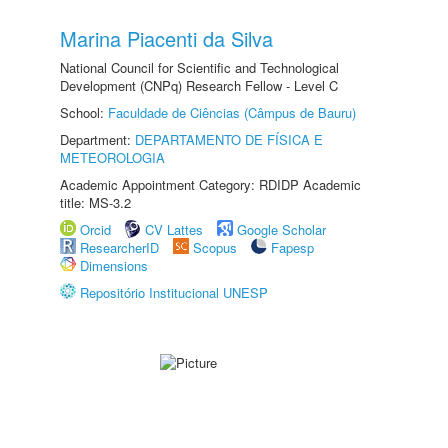
Marina Piacenti da Silva
National Council for Scientific and Technological
Development (CNPq) Research Fellow - Level C
School:
Faculdade de Ciências (Câmpus de Bauru)
Department:
DEPARTAMENTO DE FÍSICA E
METEOROLOGIA
Academic Appointment Category: RDIDP Academic
title: MS-3.2
Orcid
CV Lattes
Google Scholar
ResearcherID
Scopus
Fapesp
Dimensions
Repositório Institucional UNESP