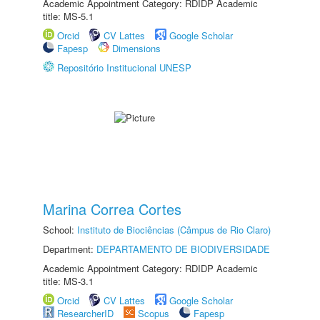
Academic Appointment Category: RDIDP Academic
title: MS-5.1
Orcid
CV Lattes
Google Scholar
Fapesp
Dimensions
Repositório Institucional UNESP
Marina Correa Cortes
School:
Instituto de Biociências (Câmpus de Rio Claro)
Department:
DEPARTAMENTO DE BIODIVERSIDADE
Academic Appointment Category: RDIDP Academic
title: MS-3.1
Orcid
CV Lattes
Google Scholar
ResearcherID
Scopus
Fapesp