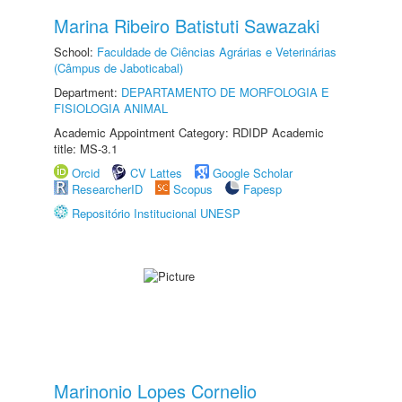
Marina Ribeiro Batistuti Sawazaki
School:
Faculdade de Ciências Agrárias e Veterinárias
(Câmpus de Jaboticabal)
Department:
DEPARTAMENTO DE MORFOLOGIA E
FISIOLOGIA ANIMAL
Academic Appointment Category: RDIDP Academic
title: MS-3.1
Orcid
CV Lattes
Google Scholar
ResearcherID
Scopus
Fapesp
Repositório Institucional UNESP
Marinonio Lopes Cornelio