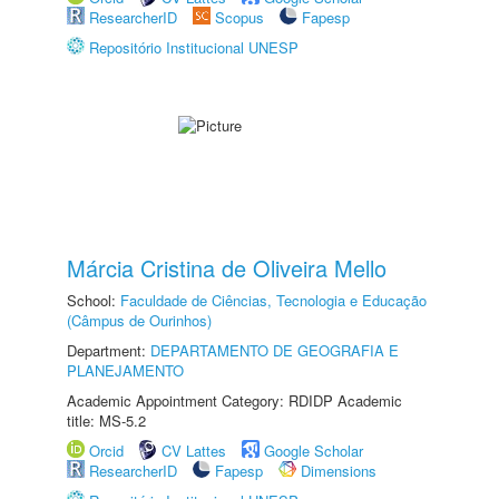
ResearcherID
Scopus
Fapesp
Repositório Institucional UNESP
Márcia Cristina de Oliveira Mello
School:
Faculdade de Ciências, Tecnologia e Educação
(Câmpus de Ourinhos)
Department:
DEPARTAMENTO DE GEOGRAFIA E
PLANEJAMENTO
Academic Appointment Category: RDIDP Academic
title: MS-5.2
Orcid
CV Lattes
Google Scholar
ResearcherID
Fapesp
Dimensions