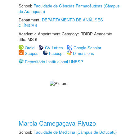
School:
Faculdade de Ciências Farmacêuticas (Câmpus
de Araraquara)
Department:
DEPARTAMENTO DE ANÁLISES
CLÍNICAS
Academic Appointment Category: RDIDP Academic
title: MS-6
Orcid
CV Lattes
Google Scholar
Scopus
Fapesp
Dimensions
Repositório Institucional UNESP
Marcia Camegaçava Riyuzo
School:
Faculdade de Medicina (Câmpus de Botucatu)