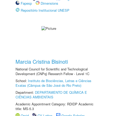
Fapesp
Dimensions
Repositório Institucional UNESP
Marcia Cristina Bisinoti
National Council for Scientific and Technological
Development (CNPq) Research Fellow - Level 1C
School:
Instituto de Biociências, Letras e Ciências
Exatas (Câmpus de São José do Rio Preto)
Department:
DEPARTAMENTO DE QUÍMICA E
CIÊNCIAS AMBIENTAIS
Academic Appointment Category: RDIDP Academic
title: MS-5.3
Orcid
CV Lattes
Google Scholar