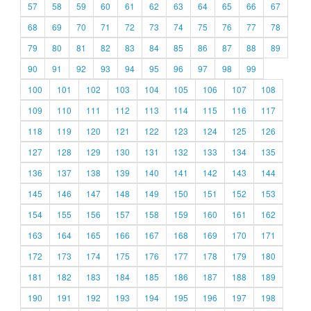
57
58
59
60
61
62
63
64
65
66
67
68
69
70
71
72
73
74
75
76
77
78
79
80
81
82
83
84
85
86
87
88
89
90
91
92
93
94
95
96
97
98
99
100
101
102
103
104
105
106
107
108
109
110
111
112
113
114
115
116
117
118
119
120
121
122
123
124
125
126
127
128
129
130
131
132
133
134
135
136
137
138
139
140
141
142
143
144
145
146
147
148
149
150
151
152
153
154
155
156
157
158
159
160
161
162
163
164
165
166
167
168
169
170
171
172
173
174
175
176
177
178
179
180
181
182
183
184
185
186
187
188
189
190
191
192
193
194
195
196
197
198