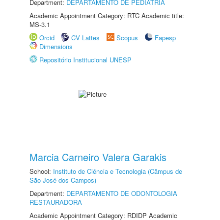
Department:
DEPARTAMENTO DE PEDIATRIA
Academic Appointment Category: RTC Academic title:
MS-3.1
Orcid
CV Lattes
Scopus
Fapesp
Dimensions
Repositório Institucional UNESP
Marcia Carneiro Valera Garakis
School:
Instituto de Ciência e Tecnologia (Câmpus de
São José dos Campos)
Department:
DEPARTAMENTO DE ODONTOLOGIA
RESTAURADORA
Academic Appointment Category: RDIDP Academic