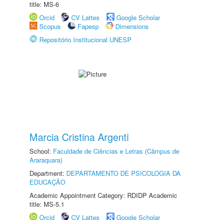
title: MS-6
Orcid
CV Lattes
Google Scholar
Scopus
Fapesp
Dimensions
Repositório Institucional UNESP
Marcia Cristina Argenti
School:
Faculdade de Ciências e Letras (Câmpus de
Araraquara)
Department:
DEPARTAMENTO DE PSICOLOGIA DA
EDUCAÇÃO
Academic Appointment Category: RDIDP Academic
title: MS-5.1
Orcid
CV Lattes
Google Scholar