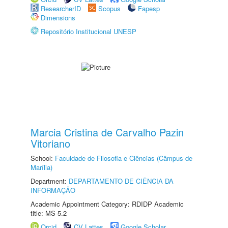
ResearcherID
Scopus
Fapesp
Dimensions
Repositório Institucional UNESP
Marcia Cristina de Carvalho Pazin
Vitoriano
School:
Faculdade de Filosofia e Ciências (Câmpus de
Marília)
Department:
DEPARTAMENTO DE CIÊNCIA DA
INFORMAÇÃO
Academic Appointment Category: RDIDP Academic
title: MS-5.2
Orcid
CV Lattes
Google Scholar